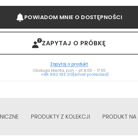
POWIADOM MNIE
O DOSTĘPNOŚCI
ZAPYTAJ O PRÓBKĘ
Zapytaj o produkt
Obsługa klienta, pon - pt 8:00 - 17:00
+48 692 193 213
[email protected]
NICZNE
PRODUKTY Z KOLEKCJI
PRODUKT NA