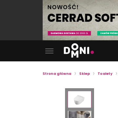
Strona główna
Sklep
Toalety