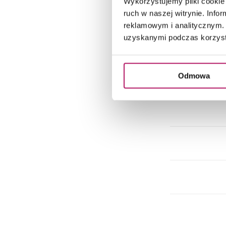
Wykorzystujemy pliki cookie 
ruch w naszej witrynie. Inf
reklamowym i analitycznym. 
uzyskanymi podczas korzysta
Odmowa