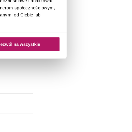
ołecznościowe i analizować
artnerom społecznościowym,
anymi od Ciebie lub
ezwól na wszystkie