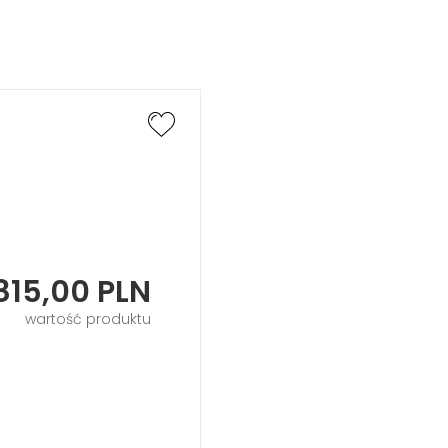
815,00
PLN
wartość produktu