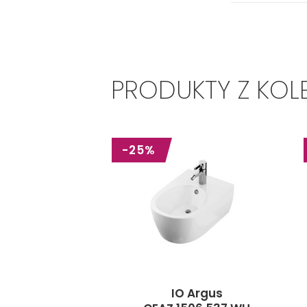
PRODUKTY Z KOL
-25%
IO Argus