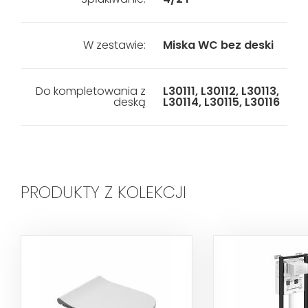
W zestawie:
Miska WC bez deski
Do kompletowania z
L30111, L30112, L30113,
deską
L30114, L30115, L30116
PRODUKTY Z KOLEKCJI