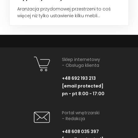
Aranżacja przydomowej przestrzeni to coś
więcej niż tylko ustawienie kilku mebli...
Sklep internetowy
- Obsługa klienta
+48 692 193 213
[email protected]
pn - pt 8:00 - 17:00
Portal wnętrzarski
- Redakcja
+48 608 035 397