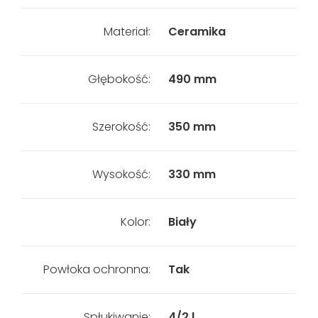
Materiał:
Ceramika
Głębokość:
490 mm
Szerokość:
350 mm
Wysokość:
330 mm
Kolor:
Biały
Powłoka ochronna:
Tak
Spłukiwanie:
4/2 l