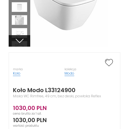
marka
kolekcja
Koło
Modo
Koło Modo L33124900
Miska WC Rimfree, 49 cm, bez deski, powłoka Reflex
1030,00
PLN
cena brutto za 1 szt.
1030,00
PLN
wartość produktu