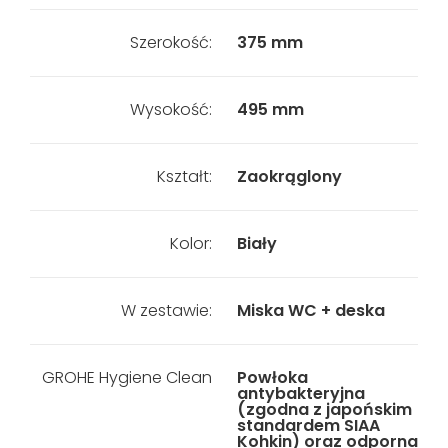
Szerokość:
375 mm
Wysokość:
495 mm
Kształt:
Zaokrąglony
Kolor:
Biały
W zestawie:
Miska WC + deska
GROHE Hygiene Clean
Powłoka
antybakteryjna
(zgodna z japońskim
standardem SIAA
Kohkin) oraz odporna