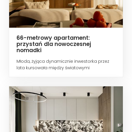
66-metrowy apartament:
przystań dla nowoczesnej
nomadki
Młoda, żyjąca dynamicznie inwestorka przez
lata kursowała między światowymi
metropoliami...