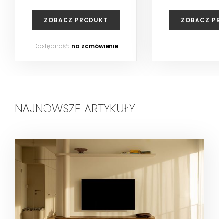
ZOBACZ PRODUKT
ZOBACZ P
Dostępność:
na zamówienie
NAJNOWSZE ARTYKUŁY