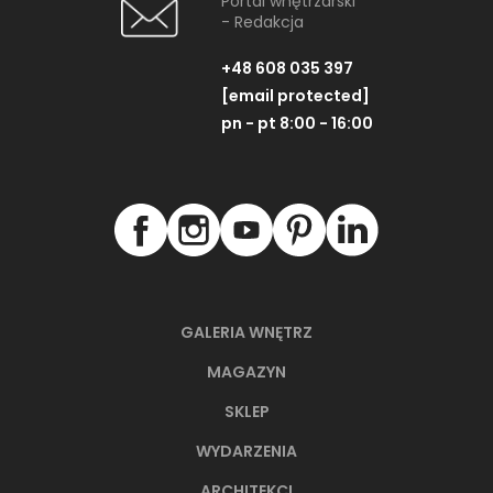
Portal wnętrzarski
- Redakcja
+48 608 035 397
[email protected]
pn - pt 8:00 - 16:00
GALERIA WNĘTRZ
MAGAZYN
SKLEP
WYDARZENIA
ARCHITEKCI