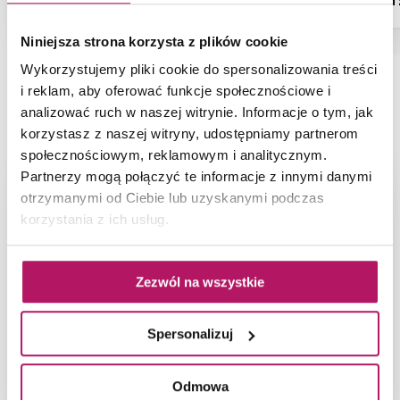
Dostępność:
na zamówienie
Dostępność:
na
Niniejsza strona korzysta z plików cookie
Wykorzystujemy pliki cookie do spersonalizowania treści
i reklam, aby oferować funkcje społecznościowe i
NAJNOWSZE ARTYKUŁY
analizować ruch w naszej witrynie. Informacje o tym, jak
korzystasz z naszej witryny, udostępniamy partnerom
społecznościowym, reklamowym i analitycznym.
Partnerzy mogą połączyć te informacje z innymi danymi
otrzymanymi od Ciebie lub uzyskanymi podczas
korzystania z ich usług.
Zezwól na wszystkie
Spersonalizuj
Odmowa