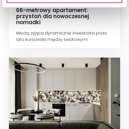
66-metrowy apartament:
przystań dla nowoczesnej
nomadki
Młoda, żyjąca dynamicznie inwestorka przez
lata kursowała między światowymi
metropoliami...