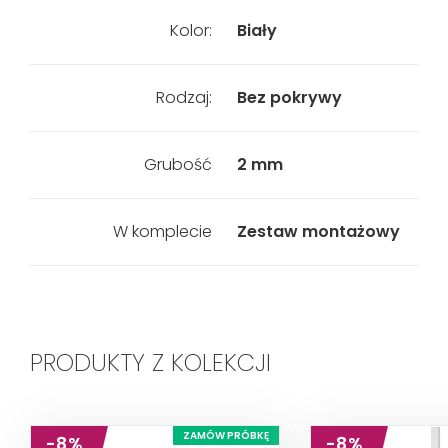
Kolor:
Biały
Rodzaj:
Bez pokrywy
Grubość
2 mm
W komplecie
Zestaw montażowy
PRODUKTY Z KOLEKCJI
ZAMÓW PRÓBKĘ
-8%
-8%