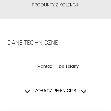
PRODUKTY Z KOLEKCJI
DANE TECHNICZNE
Montaż:
Do ściany
Typ:
Do miski
podwieszanej
ZOBACZ PEŁEN OPIS