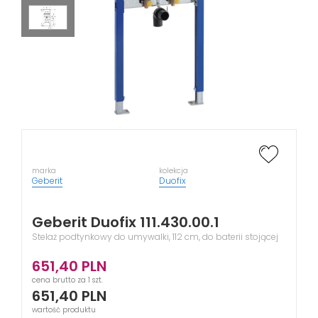
marka
kolekcja
Geberit
Duofix
Geberit Duofix 111.430.00.1
Stelaż podtynkowy do umywalki, 112 cm, do baterii stojącej
651,40
PLN
cena brutto za 1 szt.
651,40
PLN
wartość produktu