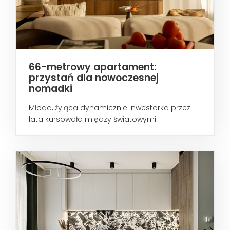
66-metrowy apartament:
przystań dla nowoczesnej
nomadki
Młoda, żyjąca dynamicznie inwestorka przez
lata kursowała między światowymi
metropoliami...