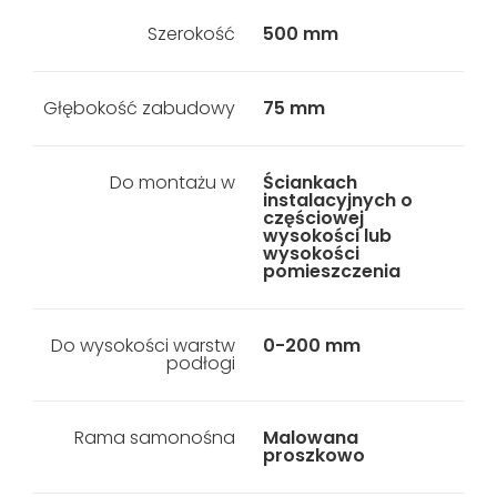
Szerokość
500 mm
Głębokość zabudowy
75 mm
Do montażu w
Ściankach
instalacyjnych o
częściowej
wysokości lub
wysokości
pomieszczenia
Do wysokości warstw
0-200 mm
podłogi
Rama samonośna
Malowana
proszkowo