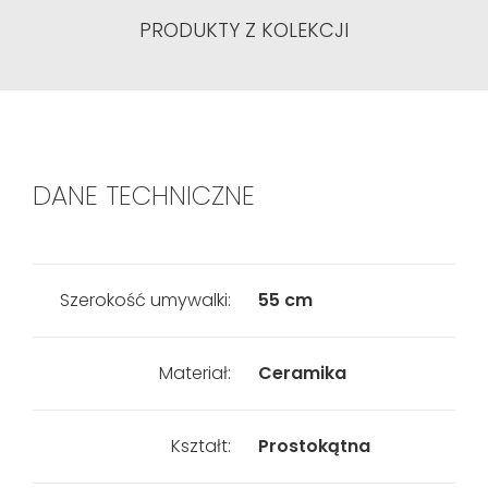
PRODUKTY Z KOLEKCJI
DANE TECHNICZNE
Szerokość umywalki:
55 cm
Materiał:
Ceramika
Kształt:
Prostokątna