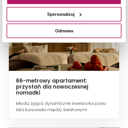
Spersonalizuj
Odmowa
66-metrowy apartament:
przystań dla nowoczesnej
nomadki
Młoda, żyjąca dynamicznie inwestorka przez
lata kursowała między światowymi
metropoliami...