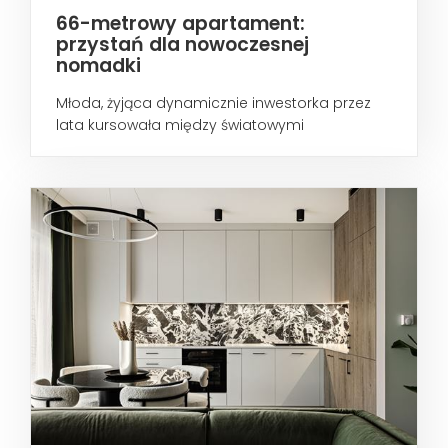
66-metrowy apartament:
przystań dla nowoczesnej
nomadki
Młoda, żyjąca dynamicznie inwestorka przez
lata kursowała między światowymi
metropoliami...