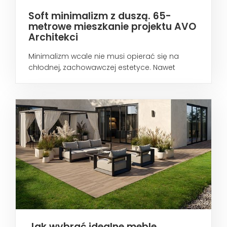
Soft minimalizm z duszą. 65-
metrowe mieszkanie projektu AVO
Architekci
Minimalizm wcale nie musi opierać się na
chłodnej, zachowawczej estetyce. Nawet
wtedy...
Jak wybrać idealne meble