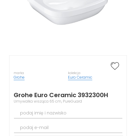
marka
kolekcja
Grohe
Euro Ceramic
Grohe Euro Ceramic 3932300H
Umywalka wisząca 65 cm, PureGuard
podaj imię i nazwisko
podaj e-mail