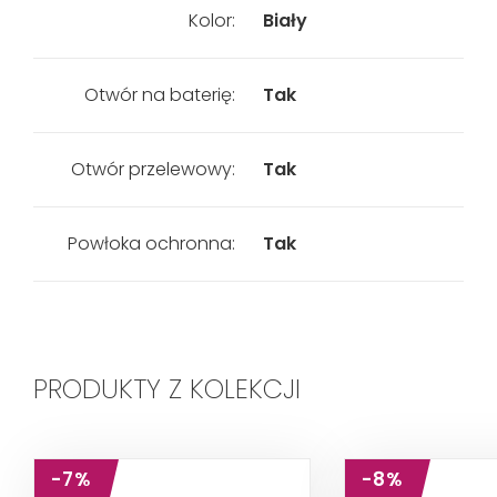
Kolor:
Biały
Otwór na baterię:
Tak
Otwór przelewowy:
Tak
Powłoka ochronna:
Tak
PRODUKTY Z KOLEKCJI
-7%
-8%