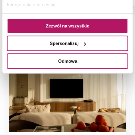
korzystania z ich usług.
Zezwól na wszystkie
NAJNOWSZE ARTYKUŁY
Spersonalizuj
Odmowa