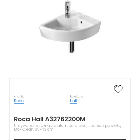
marka
kolekcja
Roca
Hall
Roca Hall A32762200M
Umywalka narożna z blatem po prawej stronie z powłoką
MaxiClean, 35x43 cm