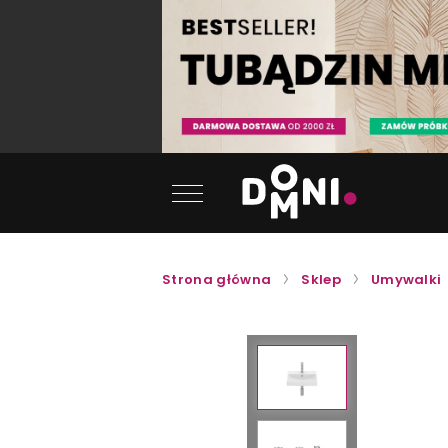
Strona główna
Sklep
Umywalki