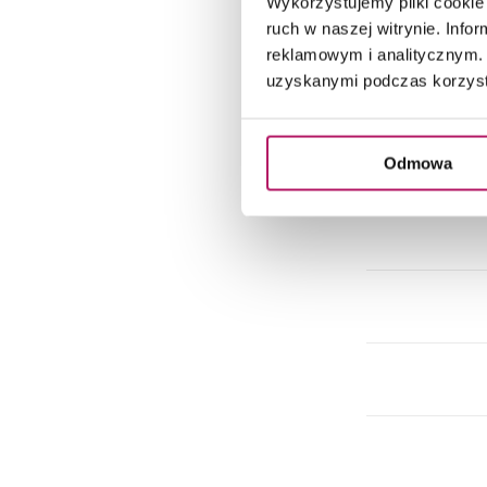
Wykorzystujemy pliki cookie 
Do
ruch w naszej witrynie. Inf
reklamowym i analitycznym. 
uzyskanymi podczas korzysta
Do
Odmowa