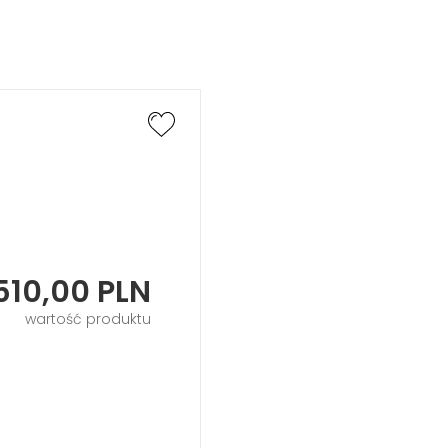
510,00
PLN
wartość produktu