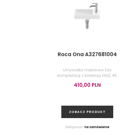
Roca Ona A327681004
Umywalka meblowa (do
kompletacji z kolekcją Ella), 45
cm, biała
410,00 PLN
ZOBACZ PRODUKT
Dostępność:
na zamówienie