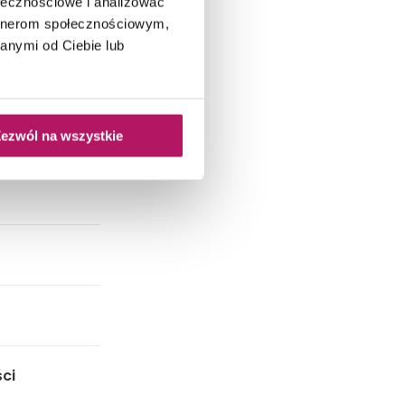
ołecznościowe i analizować
artnerom społecznościowym,
anymi od Ciebie lub
ezwól na wszystkie
ci