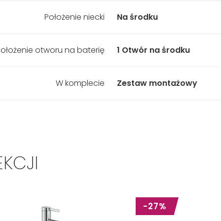
Położenie niecki
Na środku
ołożenie otworu na baterię
1 Otwór na środku
W komplecie
Zestaw montażowy
EKCJI
-27%