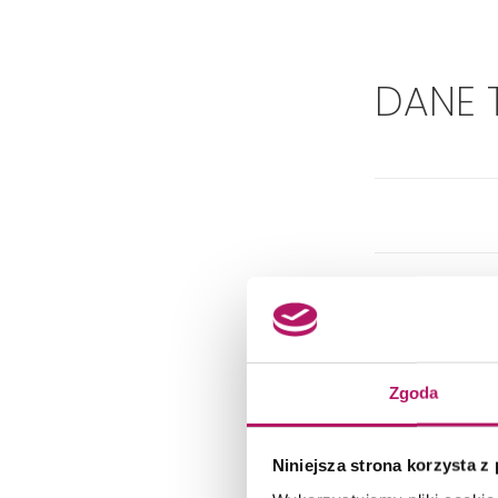
DANE 
Zgoda
Dok
Niniejsza strona korzysta z