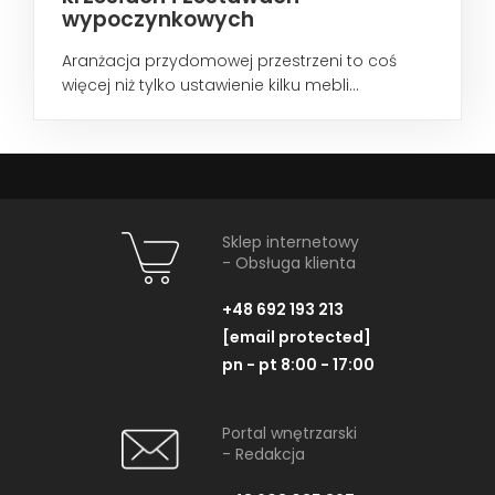
wypoczynkowych
Aranżacja przydomowej przestrzeni to coś
więcej niż tylko ustawienie kilku mebli...
Sklep internetowy
- Obsługa klienta
+48 692 193 213
[email protected]
pn - pt 8:00 - 17:00
Portal wnętrzarski
- Redakcja