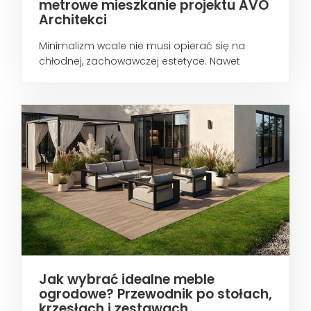
metrowe mieszkanie projektu AVO
Architekci
Minimalizm wcale nie musi opierać się na
chłodnej, zachowawczej estetyce. Nawet
wtedy...
Jak wybrać idealne meble
ogrodowe? Przewodnik po stołach,
krzesłach i zestawach