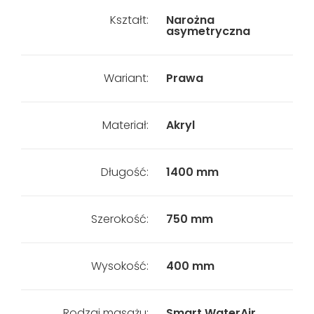
Kształt:
Narożna
asymetryczna
Wariant:
Prawa
Materiał:
Akryl
Długość:
1400 mm
Szerokość:
750 mm
Wysokość:
400 mm
Rodzaj masażu:
Smart WaterAir,