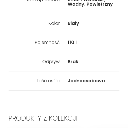
Wodny, Powietrzny
Kolor:
Biały
Pojemność:
110 l
Odpływ:
Brak
Ilość osób:
Jednoosobowa
PRODUKTY Z KOLEKCJI