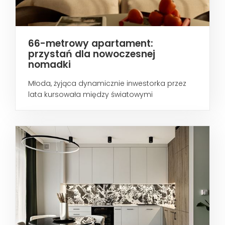
66-metrowy apartament:
przystań dla nowoczesnej
nomadki
Młoda, żyjąca dynamicznie inwestorka przez
lata kursowała między światowymi
metropoliami...