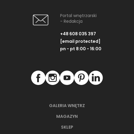
Portal wnętrzarski
- Redakcja
+48 608 035 397
[email protected]
pn - pt 8:00 - 16:00
GALERIA WNĘTRZ
MAGAZYN
SKLEP