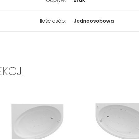
Odpływ:
Brak
Ilość osób:
Jednoosobowa
EKCJI