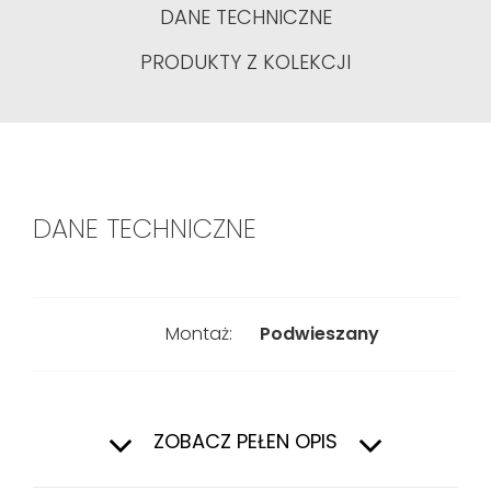
DANE TECHNICZNE
PRODUKTY Z KOLEKCJI
DANE TECHNICZNE
Montaż:
Podwieszany
Rodzaj:
1-komorowy
ZOBACZ PEŁEN OPIS