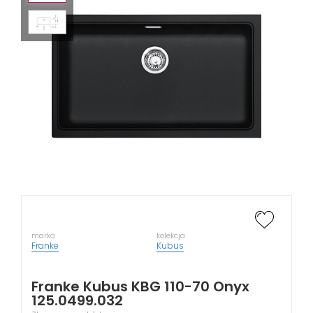
marka
kolekcja
Franke
Kubus
Franke Kubus KBG 110-70 Onyx
125.0499.032