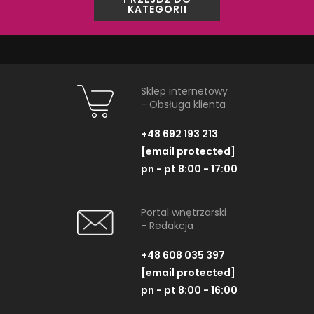
KATEGORII
Sklep internetowy
- Obsługa klienta
+48 692 193 213
[email protected]
pn - pt 8:00 - 17:00
Portal wnętrzarski
- Redakcja
+48 608 035 397
[email protected]
PRODUKTY Z KOLEKCJI
pn - pt 8:00 - 16:00