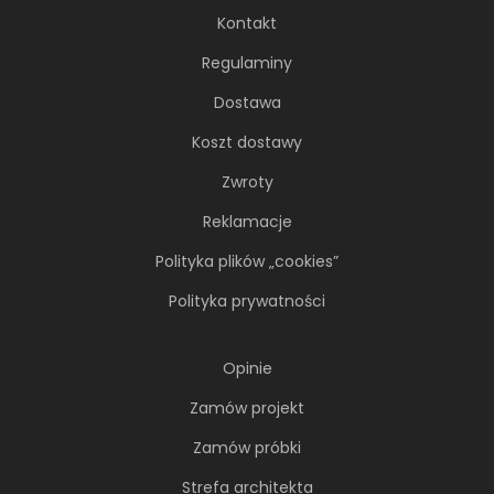
Kontakt
Regulaminy
Dostawa
Koszt dostawy
Zwroty
NAJNOWSZE ARTYKUŁY
Reklamacje
Polityka plików „cookies”
Polityka prywatności
Opinie
Zamów projekt
Zamów próbki
Strefa architekta