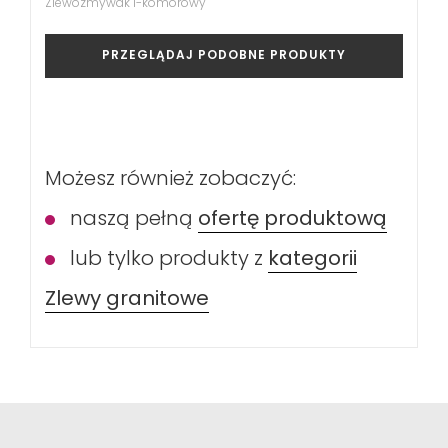
Zlewozmywak 1-komorowy
PRZEGLĄDAJ PODOBNE PRODUKTY
Możesz również zobaczyć:
naszą pełną
ofertę produktową
lub tylko produkty z
kategorii
Zlewy granitowe