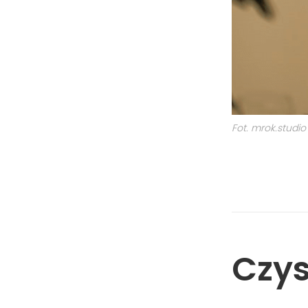
Fot. mrok.studio
Czys