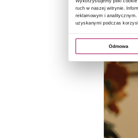
Wykorzystujemy pliki cookie 
ruch w naszej witrynie. Inf
reklamowym i analitycznym. 
uzyskanymi podczas korzysta
Odmowa