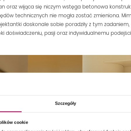
an oraz wijąca się niczym wstęga betonowa konstrukc
lędów technicznych nie mogła zostać zmieniona. Mi
ojektantki doskonale sobie poradziły z tym zadaniem, 
ki doświadczeniu, pasji oraz indywidualnemu podejści
Szczegóły
 plików cookie