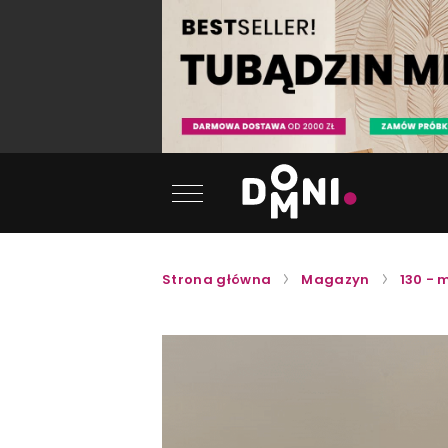
Strona główna
Magazyn
130 - 