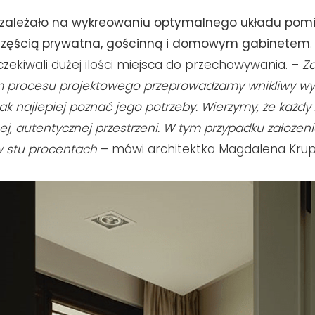
 zależało na wykreowaniu optymalnego układu pomi
częścią prywatna, gościnną i domowym gabinetem
zekiwali dużej ilości miejsca do przechowywania. –
Za
m procesu projektowego przeprowadzamy wnikliwy wy
jak najlepiej poznać jego potrzeby. Wierzymy, że każdy
ej, autentycznej przestrzeni. W tym przypadku założeni
w stu procentach
– mówi architektka Magdalena Krup