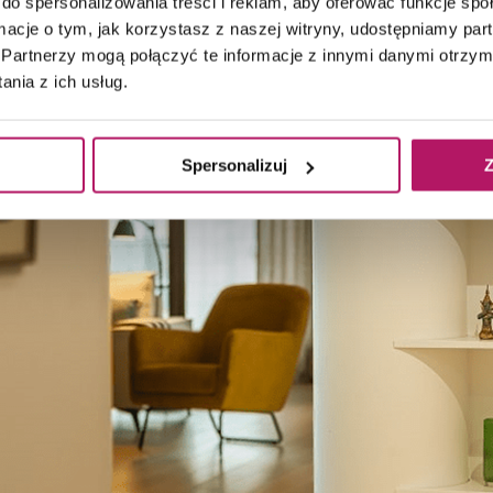
do spersonalizowania treści i reklam, aby oferować funkcje sp
ormacje o tym, jak korzystasz z naszej witryny, udostępniamy p
Partnerzy mogą połączyć te informacje z innymi danymi otrzym
nia z ich usług.
Spersonalizuj
Z