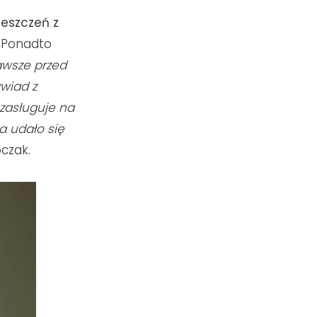
eszczeń z
. Ponadto
wsze przed
wiad z
 zasługuje na
a udało się
czak.