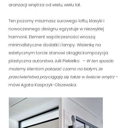
aranżacji wnętrza od wielu, wielu lat.
Ten pozorny miszmasz surowego loftu, klasyki i
nowoczesnego designu egzystuje w niezwykłej
harmonii. Element współczesności wnoszą
minimalistyczne dodatki i lampy. Wisienkę na
estetycznym torcie stanowi okrągła kompozycja
plastyczna autorstwa Julii Piekiełko. –
W ten sposób
możemy klientom pokazać czarno na białym, że
przeciwieństwa przyciągają się także w świecie wnętrz
–
mówi Agata Kasprzyk-Olszewska.