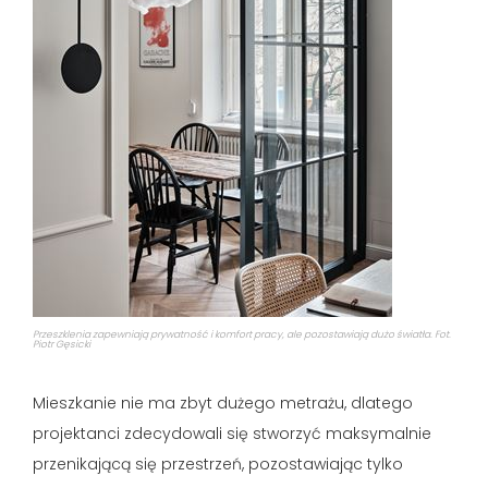
Przeszklenia zapewniają prywatność i komfort pracy, ale pozostawiają dużo światła. Fot.
Piotr Gęsicki
Mieszkanie nie ma zbyt dużego metrażu, dlatego
projektanci zdecydowali się stworzyć maksymalnie
przenikającą się przestrzeń, pozostawiając tylko