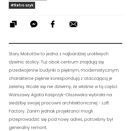
#Retro szyk
Stary Mokotów to jedna z najbardziej urokliwych
dzielnic stolicy. Tuż obok centrum znajdują się
przedwojenne budynki o pięknym, modernistycznym
charakterze pięknie korespondują z otaczającą je
zielenią. Wcale się nie dziwimy, że właśnie w tą części
Warszawy Agata Kasprzyk-Olszewska wybrała na
siedzibę swojej pracowni architektonicznej - Loft
Factory. Zanim jednak projektanci mogli
przeprowadzić się pod nowy adres, potrzebny był
generalny remont.