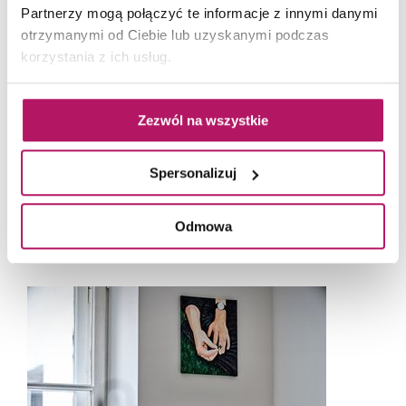
Partnerzy mogą połączyć te informacje z innymi danymi
otrzymanymi od Ciebie lub uzyskanymi podczas
korzystania z ich usług.
Zezwól na wszystkie
Spersonalizuj
Odmowa
Obie przestrzenie do pracy i spotkań wzajemnie się przenikają. Fot. Piotr Gęsicki