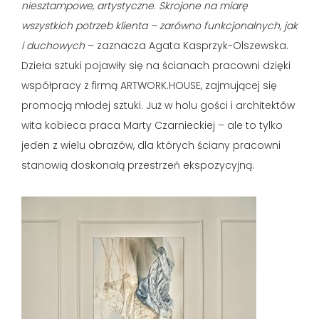
niesztampowe, artystyczne. Skrojone na miarę
wszystkich potrzeb klienta – zarówno funkcjonalnych, jak
i duchowych
– zaznacza Agata Kasprzyk-Olszewska.
Dzieła sztuki pojawiły się na ścianach pracowni dzięki
współpracy z firmą ARTWORK.HOUSE, zajmującej się
promocją młodej sztuki. Już w holu gości i architektów
wita kobieca praca Marty Czarnieckiej – ale to tylko
jeden z wielu obrazów, dla których ściany pracowni
stanowią doskonałą przestrzeń ekspozycyjną.