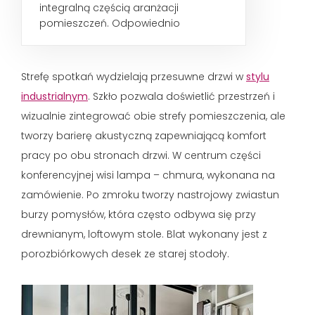
integralną częścią aranżacji
pomieszczeń. Odpowiednio
podkreślony sufit nada wnętrzom
niezwykły...
Strefę spotkań wydzielają przesuwne drzwi w
stylu
industrialnym
. Szkło pozwala doświetlić przestrzeń i
wizualnie zintegrować obie strefy pomieszczenia, ale
tworzy barierę akustyczną zapewniającą komfort
pracy po obu stronach drzwi. W centrum części
konferencyjnej wisi lampa – chmura, wykonana na
zamówienie. Po zmroku tworzy nastrojowy zwiastun
burzy pomysłów, która często odbywa się przy
drewnianym, loftowym stole. Blat wykonany jest z
porozbiórkowych desek ze starej stodoły.