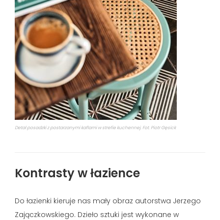
Detal posadzki z postarzanymi kaflami w strefie kuchennej. Fot. Piotr Gęsick
Kontrasty w łazience
Do łazienki kieruje nas mały obraz autorstwa Jerzego
Zajączkowskiego. Dzieło sztuki jest wykonane w