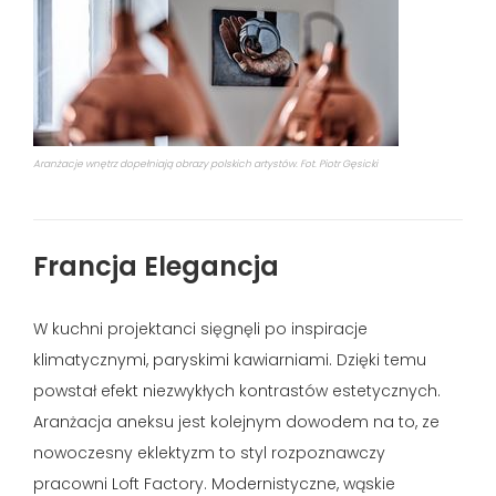
Aranżacje wnętrz dopełniają obrazy polskich artystów. Fot. Piotr Gęsicki
Francja Elegancja
W kuchni projektanci sięgnęli po inspiracje
klimatycznymi, paryskimi kawiarniami. Dzięki temu
powstał efekt niezwykłych kontrastów estetycznych.
Aranżacja aneksu jest kolejnym dowodem na to, ze
nowoczesny eklektyzm to styl rozpoznawczy
pracowni Loft Factory. Modernistyczne, wąskie