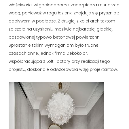
właściwości wilgocioodporne: zabezpiecza mur przed
wodą, ponieważ w rogu łazienki znajduje się prysznic z
odpływem w podłodze. Z drugiej z kolei architektom
zależało na uzyskaniu możliwie najbardziej gładkiej,
pozbawionej typowo betonowej powierzchni.
Sprostanie takim wymaganiom było trudne i
czasochłonne, jednak firma Dekokolor,
współpracująca z Loft Factory przy realizacji tego
projektu, doskonale odwzorowała wizję projektantów.