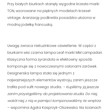
Przy białych biurkach stanęły wygodne krzesła marki
TON, wzorowane na pięknych modelach krzeseł
vintage. Aranżację podkreśla posadzka ułożona w
modną jodełkę francuską.
Uwagę zwraca nietuzinkowe oświetlenie. W części z
biurkami wisi czarna lampa Leaf marki MM Lampadari.
Klasyczna forma żyrandola w efektowny sposób
komponuje się z nowoczesnymi osłonami żarówek.
Designerska lampa stała się jednym z
najważniejszych elementów wystroju, zanim jeszcze
trafiła pod sufit nowego studia.
– Kupiliśmy ją jeszcze
zanim przystąpiliśmy do projektowania studia. Do niej,
wokół niej, z nią w pamięci komponowaliśmy te wnętrza
– wspomina Agata Kasprzyk-Olszewska. Na ścianach