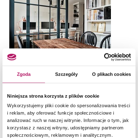
Strefa spotkań jest wyposażona w drewniany stół i czarne, plecione krzesła. Fot. Piotr
Gęsicki
Zgoda
Szczegóły
O plikach cookies
Niniejsza strona korzysta z plików cookie
Wykorzystujemy pliki cookie do spersonalizowania treści
i reklam, aby oferować funkcje społecznościowe i
analizować ruch w naszej witrynie. Informacje o tym, jak
korzystasz z naszej witryny, udostępniamy partnerom
społecznościowym, reklamowym i analitycznym.