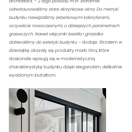
architektka. –
Z tego powodu m.in. starannie
odrestaurowaliśmy stare skrzynkowe okna. Do metryki
budynku nawiązaliśmy żeberkowymi kaloryferami,
oczywiście nowoczesnymi, o dzisiejszych parametrach
grzewczych. Nawet włączniki światła i gniazdka
dobieraliśmy do estetyki budynku –
dodaje. Strzałem w
dziesiątkę okazały się produkty marki Gira, które
doskonale wpisują się w modernistyczną
charakterystykę budynku dzięki eleganckim, delikatnie
wyoblonym kształtom.