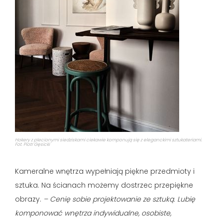
Hokery z plecionymi siedziskami ciekawie komponują się z eleganckimi sztukateriami.
Fot. Piotr Gęsicki
Kameralne wnętrza wypełniają piękne przedmioty i
sztuka. Na ścianach możemy dostrzec przepiękne
obrazy.
– Cenię sobie projektowanie ze sztuką. Lubię
komponować wnętrza indywidualne, osobiste,