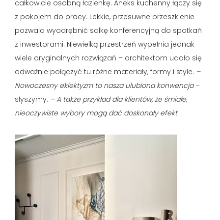
całkowicie osobną łazienkę. Aneks kuchenny łączy się
z pokojem do pracy. Lekkie, przesuwne przeszklenie
pozwala wyodrębnić salkę konferencyjną do spotkań
z inwestorami. Niewielką przestrzeń wypełnia jednak
wiele oryginalnych rozwiązań – architektom udało się
odważnie połączyć tu różne materiały, formy i style.
–
Nowoczesny eklektyzm to nasza ulubiona konwencja
–
słyszymy.
– A także przykład dla klientów, że śmiałe,
nieoczywiste wybory mogą dać doskonały efekt
.