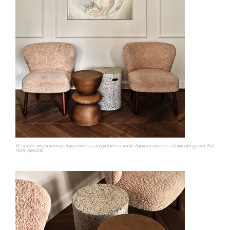
W strefie wejściowej stoją również oryginalne meble tapicerowane i stoliki dla gości. Fot.
Piotr Gęsicki