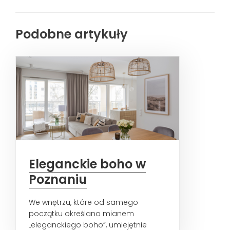
Podobne artykuły
Eleganckie boho w
Poznaniu
We wnętrzu, które od samego
początku określano mianem
„eleganckiego boho”, umiejętnie