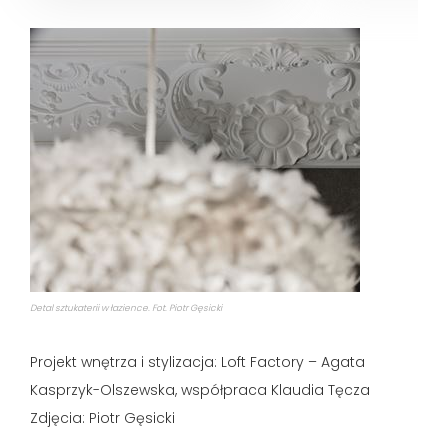
Detal sztukaterii w łazience. Fot. Piotr Gęsicki
Projekt wnętrza i stylizacja: Loft Factory – Agata
Kasprzyk-Olszewska, współpraca Klaudia Tęcza
Zdjęcia: Piotr Gęsicki