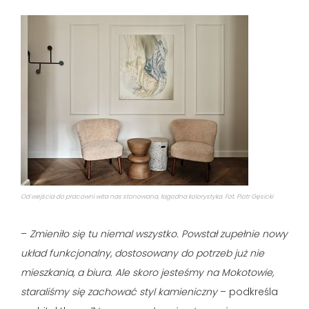
Od wejścia do pracowni wita nas stonowana, łagodna kolorystyka. Fot. Piotr Gęsicki
–
Zmieniło się tu niemal wszystko. Powstał zupełnie nowy
układ funkcjonalny, dostosowany do potrzeb już nie
mieszkania, a biura. Ale skoro jesteśmy na Mokotowie,
staraliśmy się zachować styl kamieniczny
– podkreśla