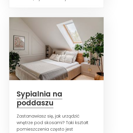
dodatkami i zielonymi roślinami. W...
Sypialnia na
poddaszu
Zastanawiasz się, jak urządzić
wnętrze pod skosami? Taki kształt
pomieszczenia często jest