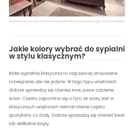
W klasycznej aranżacji możemy wykorzystać fakturę czerwonej cegły. Fot. Stone Master
Jakie kolory wybrać do sypialni
w stylu klasycznym?
Biała sypialnia klasyczna to najczęściej stosowane
rozwiązanie, ale nie jedyne. W tego typu wnętrzach
dobrze sprawdzą się również inne, jasne odcienie
ścian. Często zapomina się o tym, że szary jest w
klasycznych wnętrzach niemal równie często
spotykany co biały. Dobrze sprawdzą się również beże
lub delikatne brązy.