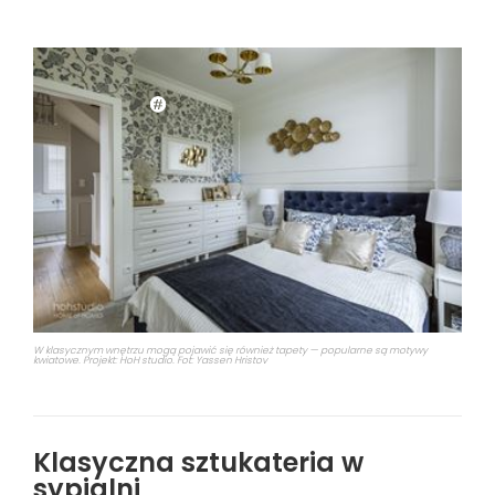
W klasycznym wnętrzu mogą pojawić się również tapety — popularne są motywy
kwiatowe. Projekt: HoH studio. Fot: Yassen Hristov
Klasyczna sztukateria w
sypialni