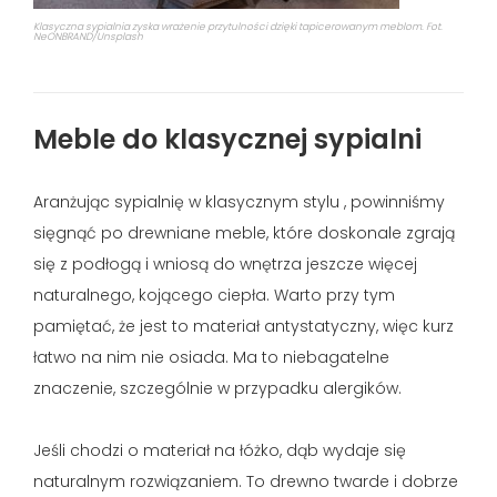
Klasyczna sypialnia zyska wrażenie przytulności dzięki tapicerowanym meblom. Fot.
NeONBRAND/Unsplash
Meble do klasycznej sypialni
Aranżując sypialnię w klasycznym stylu , powinniśmy
sięgnąć po drewniane meble, które doskonale zgrają
się z podłogą i wniosą do wnętrza jeszcze więcej
naturalnego, kojącego ciepła. Warto przy tym
pamiętać, że jest to materiał antystatyczny, więc kurz
łatwo na nim nie osiada. Ma to niebagatelne
znaczenie, szczególnie w przypadku alergików.
Jeśli chodzi o materiał na łóżko, dąb wydaje się
naturalnym rozwiązaniem. To drewno twarde i dobrze