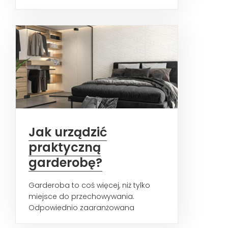
wymagający, jednak przy odrobinie...
Jak urządzić
praktyczną
garderobę?
Garderoba to coś więcej, niż tylko
miejsce do przechowywania.
Odpowiednio zaaranżowana
przestrzeń przechowywania ubrań