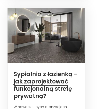
nie...
Sypialnia z łazienką -
jak zaprojektować
funkcjonalną strefę
prywatną?
W nowoczesnych aranżacjach