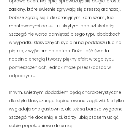
oprawa okien. Najlepiej sprawdzają się długie, proste
zasłony, które świetnie zgrywają się z resztą aranżacji.
Dobrze zgrają się z dekoracyjnymi karniszami, lub
montowanymi do sufitu, ukrytymi pod sztukaterią.
Szczególnie warto pamiętać o tego typu dodatkach
w wypadku klasycznych sypialni na poddaszu lub na
piętrze, z wyjściem na balkon. Duża ilość światła
napełnia energią i tworzy piękny efekt w tego typu
pomieszczeniach, jednak może przeszkadzać w
odpoczynku.
Innym, świetnym dodatkiem będą charakterystyczne
dla stylu klasycznego tapicerowane zagłówki. Nie tylko
wyglądają one gustownie, ale też są bardzo wygodne.
Szczególnie docenią je ci, którzy lubią czasem uciąć
sobie popołudniową drzemkę.