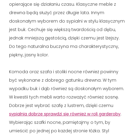
opierające się działaniu czasu. Klasyczne meble z
drewna będą służyć przez długie lata. Innym
doskonałym wyborem do sypialni w stylu klasycznym
jest buk. Cechuje się większą twardością od dębu,
jednak mniejszą gęstością, dzięki czemu jest lżejszy.
Do tego naturalna buczyna ma charakterystyczny,
piękny, jasny kolor.
Komoda oraz szafa i stoliki nocne również powinny
być wykonane z dobrego gatunku drewna. W tym
wypadku buk i dąb również są doskonałym wyborem.
W kwestii tych mebli warto rozważyć również sosnę.
Dobrze jest wybrać szafę z lustrem, dzięki czemu
sypialnia dobrze sprawdzi się również w roli garderoby
.
Wybierając szafki nocne, pamiętajmy o tym, by
umieścić po jednej po każdej stronie łóżka. Styl