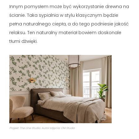
Innym pomysłem może być wykorzystanie drewna na
ścianie. Taka sypialnia w stylu klasycznym będzie
pełna naturalnego ciepła, a do tego podniesie jakość
relaksu. Ten naturalny materiał bowiem doskonale
tłumi dźwięki.
Projekt: The Line Studio. Autor zdjęcia: ONI Studio