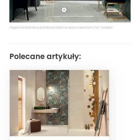
Elegancka łazienka w butelkowej zieleni ze złotymi akcentami. Fot. Tubądzin
Polecane artykuły: