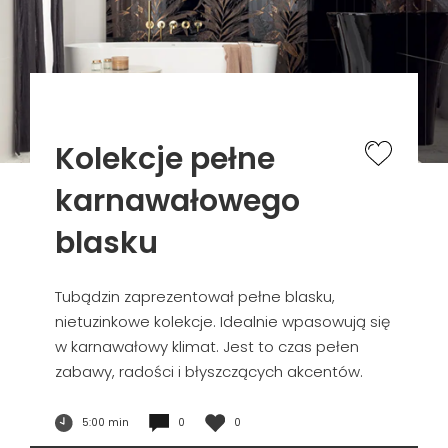
Kolekcje pełne
karnawałowego
blasku
Tubądzin zaprezentował pełne blasku,
nietuzinkowe kolekcje. Idealnie wpasowują się
w karnawałowy klimat. Jest to czas pełen
zabawy, radości i błyszczących akcentów.
5:00 min
0
0