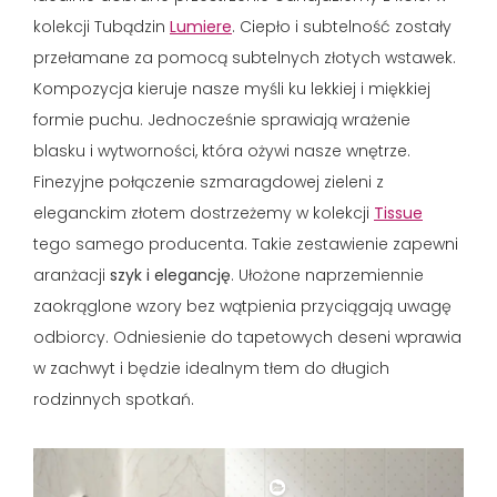
kolekcji Tubądzin
Lumiere
. Ciepło i subtelność zostały
przełamane za pomocą subtelnych złotych wstawek.
Kompozycja kieruje nasze myśli ku lekkiej i miękkiej
formie puchu. Jednocześnie sprawiają wrażenie
blasku i wytworności, która ożywi nasze wnętrze.
Finezyjne połączenie szmaragdowej zieleni z
eleganckim złotem dostrzeżemy w kolekcji
Tissue
tego samego producenta. Takie zestawienie zapewni
aranżacji
szyk i elegancję
. Ułożone naprzemiennie
zaokrąglone wzory bez wątpienia przyciągają uwagę
odbiorcy. Odniesienie do tapetowych deseni wprawia
w zachwyt i będzie idealnym tłem do długich
rodzinnych spotkań.