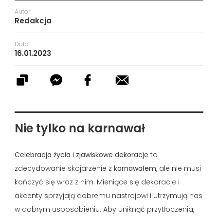
Autor:
Redakcja
Data:
16.01.2023
Nie tylko na karnawał
Celebracja życia i zjawiskowe dekoracje
to
zdecydowanie skojarzenie z
karnawałem
, ale nie musi
kończyć się wraz z nim. Mieniące się dekoracje i
akcenty sprzyjają dobremu nastrojowi i utrzymują nas
w dobrym usposobieniu. Aby uniknąć przytłoczenia,