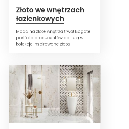
Złoto we wnętrzach
łazienkowych
Moda na złote wnętrza trwa! Bogate
portfolio producentów obfitują w
kolekcje inspirowane złotą
kolorystyką. Przyglądamy się...