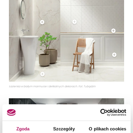
Łazienka w białym marmurze i delikatnych dekorach. Fot. Tubądzin
Zgoda
Szczegóły
O plikach cookies