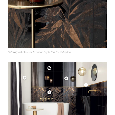
Detal płytkek z kolekcji Tubądzin Sophi Oro. Fot. Tubądzin