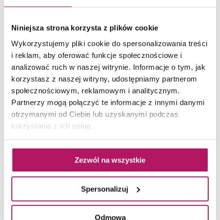
Niniejsza strona korzysta z plików cookie
Wykorzystujemy pliki cookie do spersonalizowania treści
i reklam, aby oferować funkcje społecznościowe i
analizować ruch w naszej witrynie. Informacje o tym, jak
Geometryczny dekor na ścianie w łazience. Fot. Tubądzin
korzystasz z naszej witryny, udostępniamy partnerom
społecznościowym, reklamowym i analitycznym.
Partnerzy mogą połączyć te informacje z innymi danymi
otrzymanymi od Ciebie lub uzyskanymi podczas
korzystania z ich usług.
Zezwól na wszystkie
Spersonalizuj
Odmowa