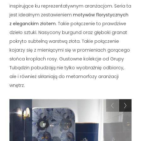
inspirujące ku reprezentatywnym aranżacjom. Seria ta
jest idealnym zestawieniem
motywów florystycznych
z eleganckim złotem
. Takie połączenie to prawdziwe
dzieło sztuki. Nasycony burgund oraz głęboki granat
pokryto subtelną warstwą złota. Takie połączenie
kojarzy się z mieniącymi się w promieniach gorącego
słońca kroplach rosy. Gustowne kolekcje od Grupy
Tubądzin pobudzają nie tylko wyobraźnię odbiorcy,
ale i również skłaniają do metamorfozy aranżacji
wnętrz.