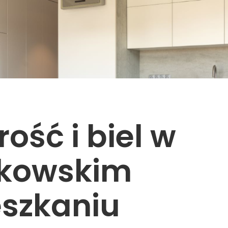
rość i biel w
kowskim
szkaniu