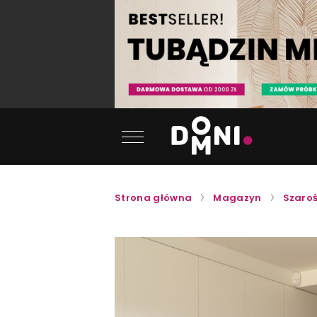
Strona główna
Magazyn
Szaroś