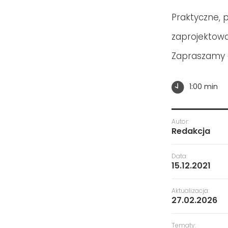
Praktyczne, 
zaprojektow
Zapraszamy d
1:00 min
Autor:
Redakcja
Data:
15.12.2021
Aktualizacja:
27.02.2026
Tematy: