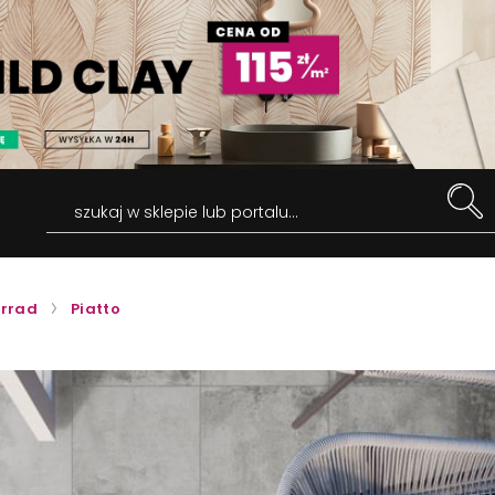
szukaj w sklepie lub portalu...
rrad
Piatto