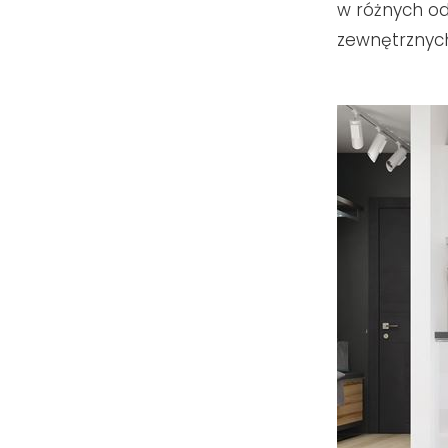
w różnych od
zewnętrznyc