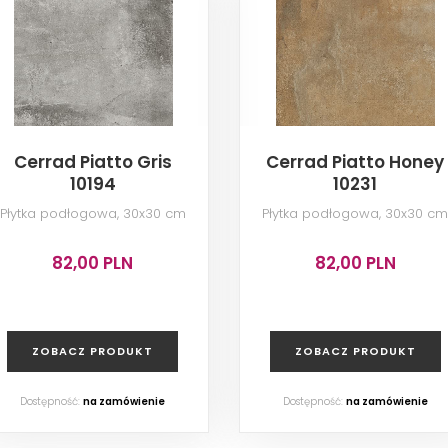
Cerrad Piatto Gris
Cerrad Piatto Honey
10194
10231
Płytka podłogowa, 30x30 cm
Płytka podłogowa, 30x30 c
82,00 PLN
82,00 PLN
ZOBACZ PRODUKT
ZOBACZ PRODUKT
Dostępność:
na zamówienie
Dostępność:
na zamówienie