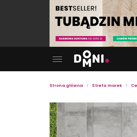
Strona główna
Strefa marek
Ce