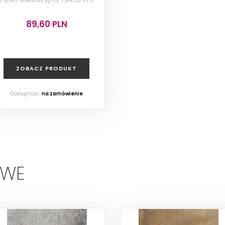
89,60 PLN
ZOBACZ PRODUKT
Dostępność:
na zamówienie
OWE