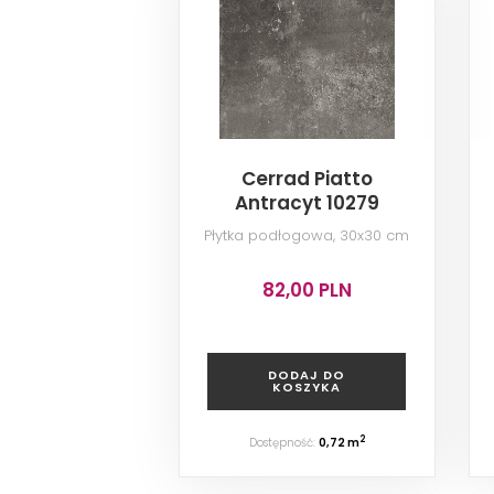
Cerrad Piatto
Antracyt 10279
Płytka podłogowa, 30x30 cm
82,00 PLN
DODAJ DO
KOSZYKA
2
Dostępność:
0,72 m