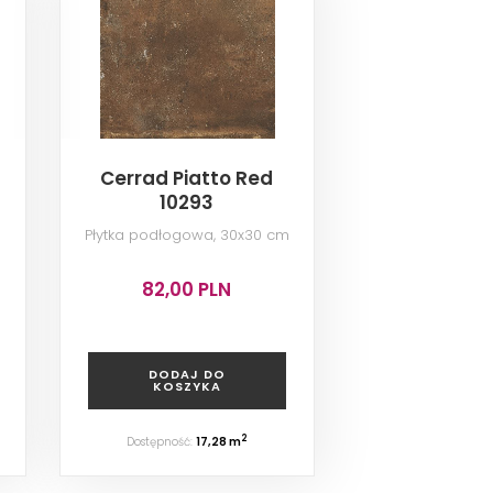
Cerrad Piatto Red
10293
m
Płytka podłogowa, 30x30 cm
82,00 PLN
DODAJ DO
KOSZYKA
2
Dostępność:
17,28 m