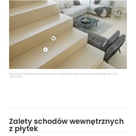
Nacięcia na płytkach stopnicowych zwiększają właściwości antypoślizgowe. Fot.
Opoczno
Zalety schodów wewnętrznych
z płytek