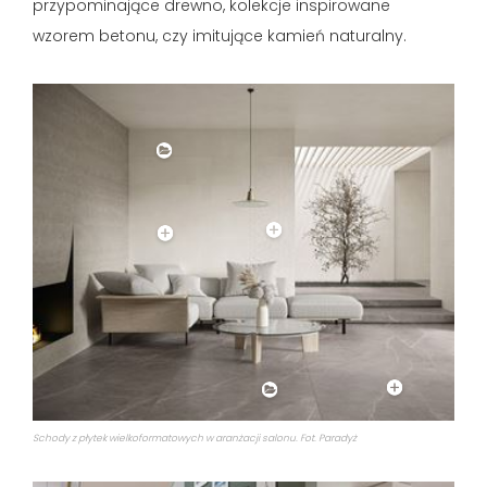
przypominające drewno, kolekcje inspirowane
wzorem betonu, czy imitujące kamień naturalny.
Schody z płytek wielkoformatowych w aranżacji salonu. Fot. Paradyż