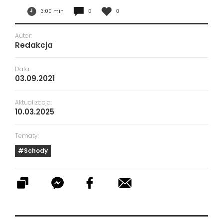
3:00 min
0
0
Autor:
Redakcja
Data:
03.09.2021
Aktualizacja:
10.03.2025
Tematy:
#Schody