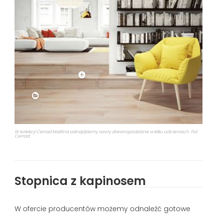
W kolekcji Cerrad Mattina odnajdziemy wzory drewnopodobne w kilku odcieniach. Fot.
Cerrad
Stopnica z kapinosem
W ofercie producentów możemy odnaleźć gotowe