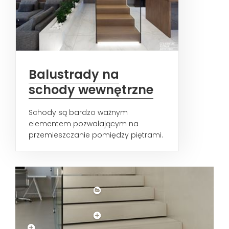
Balustrady na
schody wewnętrzne
Schody są bardzo ważnym
elementem pozwalającym na
przemieszczanie pomiędzy piętrami.
Należy zatem zwrócić uwagę, aby
były...