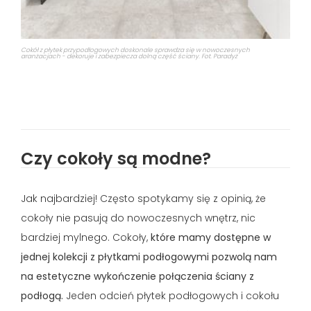
Cokół z płytek przypodłogowych doskonale sprawdza się w nowoczesnych
aranżacjach - dekoruje i zabezpiecza dolną część ściany. Fot. Paradyż
Czy cokoły są modne?
Jak najbardziej! Często spotykamy się z opinią, że
cokoły nie pasują do nowoczesnych wnętrz, nic
bardziej mylnego. Cokoły,
które mamy dostępne w
jednej kolekcji z płytkami podłogowymi pozwolą nam
na estetyczne wykończenie połączenia ściany z
podłogą.
Jeden odcień płytek podłogowych i cokołu