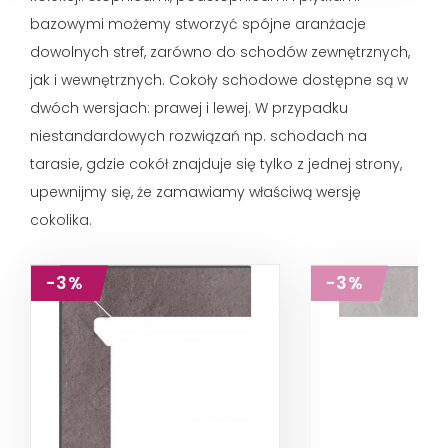
bazowymi możemy stworzyć spójne aranżacje
dowolnych stref, zarówno do schodów zewnętrznych,
jak i wewnętrznych. Cokoły schodowe dostępne są w
dwóch wersjach: prawej i lewej. W przypadku
niestandardowych rozwiązań np. schodach na
tarasie, gdzie cokół znajduje się tylko z jednej strony,
upewnijmy się, że zamawiamy właściwą wersję
cokolika.
-3%
-3%