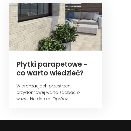
Płytki parapetowe -
co warto wiedzieć?
W aranżacjach przestrzeni
przydomowej warto zadbać o
wszystkie detale. Oprócz
wykończenia elewacji oraz
zewnętrznych posadzek...