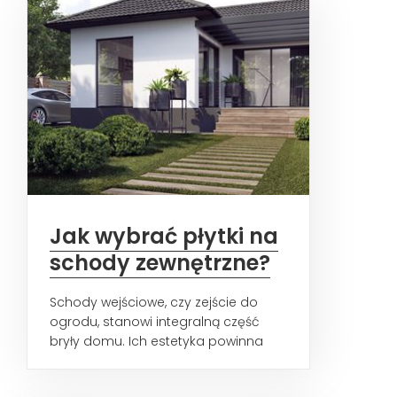
Jak wybrać płytki na
schody zewnętrzne?
Schody wejściowe, czy zejście do
ogrodu, stanowi integralną część
bryły domu. Ich estetyka powinna
być więc spójna i przemyślana...