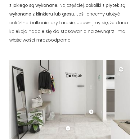
z jakiego są wykonane.
Najczęściej,
cokoliki z płytek są
wykonane z klinkieru lub gresu.
Jeśli chcemy ułożyć
cokół na balkonie, czy tarasie, upewnijmy się, że dana
kolekcja nadaje się do stosowania na zewnątrz i ma
właściwości mrozoodporne.