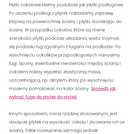
Płytki cokołowe kleimy podobnie jak płytki podłogowe.
Po ułożeniu podłogi z płytek nakładamy zaprawę
klejową na powierzchnię ściany i płytki, dociskając do
ściany. W przypadku cokołów, które są równe
szerokości płytki, podczas układania, warto trzymać
się podziału fug zgodnym z fugami na podłodze. Po
wyschnięciu cokolików przypodłogowych nanosimy
fugi. Spoiny, ewentualne nierówności między ścianą i
cokołem należy wypełnić elastyczną masą
uszczelniającą, np. akrylem, który po wyschnięciu
możemy pomalować na kolor ściany.
Sprawdź, jak
wybrać fugę do płytek do płytek.
Innym sposobem, coraz rzadziej stosowanym, jest
docięcie płytek na wysokość cokołu i zlicowanie ich ze
ścianą. Takie rozwiązanie wymaga jednak