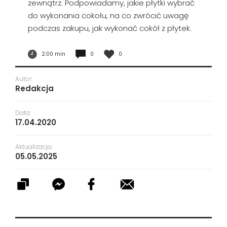
zewnątrz. Podpowiadamy, jakie płytki wybrać
do wykonania cokołu, na co zwrócić uwagę
podczas zakupu, jak wykonać cokół z płytek.
2:00 min
0
0
Autor:
Redakcja
Data:
17.04.2020
Aktualizacja:
05.05.2025