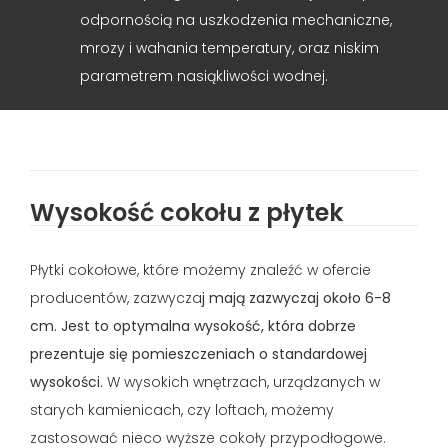
odpornością na uszkodzenia mechaniczne,
mrozy i wahania temperatury, oraz niskim
parametrem nasiąkliwości wodnej.
Wysokość cokołu z płytek
Płytki cokołowe, które możemy znaleźć w ofercie
producentów, zazwycza
j mają zazwyczaj około 6-8
cm. Jest to optymalna wysokość, która dobrze
prezentuje się pomieszczeniach o standardowej
wysokości.
W wysokich wnętrzach, urządzanych w
starych kamienicach, czy loftach, możemy
zastosować nieco wyższe cokoły przypodłogowe.