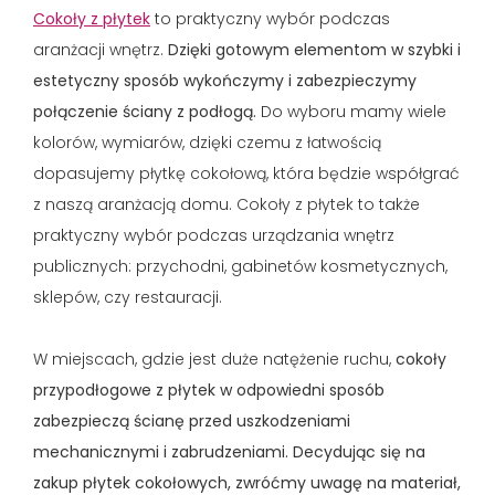
Cokoły z płytek
to praktyczny wybór podczas
aranżacji wnętrz.
Dzięki gotowym elementom w szybki i
estetyczny sposób wykończymy i zabezpieczymy
połączenie ściany z podłogą.
Do wyboru mamy wiele
kolorów, wymiarów, dzięki czemu z łatwością
dopasujemy płytkę cokołową, która będzie współgrać
z naszą aranżacją domu. Cokoły z płytek to także
praktyczny wybór podczas urządzania wnętrz
publicznych: przychodni, gabinetów kosmetycznych,
sklepów, czy restauracji.
W miejscach, gdzie jest duże natężenie ruchu,
cokoły
przypodłogowe z płytek w odpowiedni sposób
zabezpieczą ścianę przed uszkodzeniami
mechanicznymi i zabrudzeniami. Decydując się na
zakup płytek cokołowych, zwróćmy uwagę na materiał,