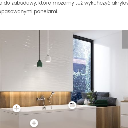
e do zabudowy, które możemy też wykończyć akrylo
opasowanymi panelami.