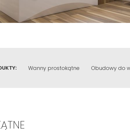
DUKTY:
Wanny prostokątne
Obudowy do w
ĄTNE