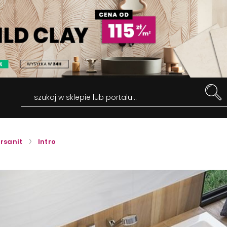
szukaj w sklepie lub portalu...
rsanit
Intro