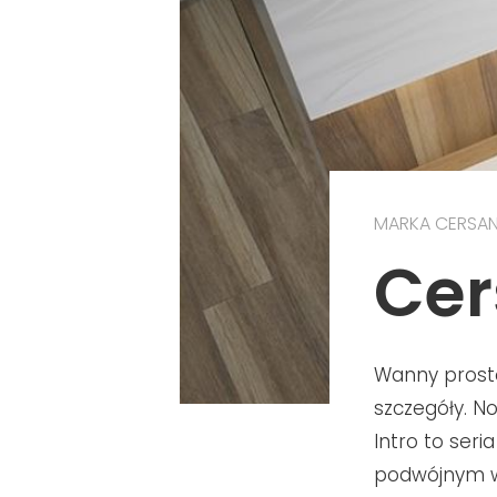
MARKA CERSAN
Cer
Wanny prost
szczegóły. N
Intro to ser
podwójnym w