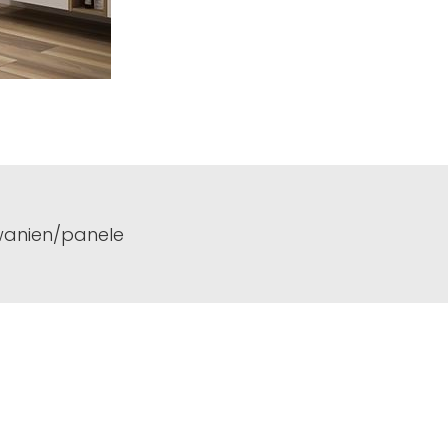
anien/panele