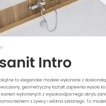
IT
sanit Intro
okątne to eleganckie modele wykonane z doskonałą 
owoczesny, geometryczny kształt zapewnia wysoki kom
ia wanien wykonanych z wysokoodpornego akrylu sani
zmocnieniem z żywicy i włókna szklanego. To model