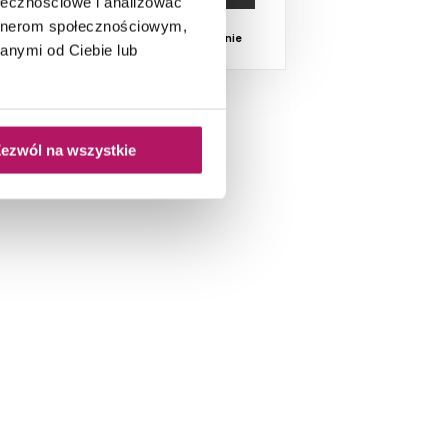
ołecznościowe i analizować
artnerom społecznościowym,
Dostępność:
na zamówienie
anymi od Ciebie lub
ezwól na wszystkie