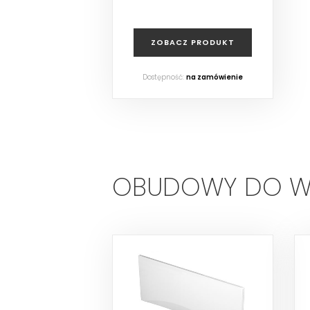
ZOBACZ PRODUKT
Dostępność:
na zamówienie
OBUDOWY DO WA