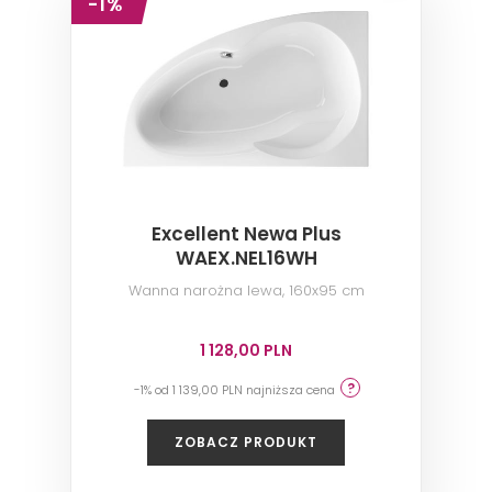
-1%
Excellent Newa Plus
WAEX.NEL16WH
Wanna narożna lewa, 160x95 cm
1 128,00 PLN
-1% od 1 139,00 PLN najniższa cena
ZOBACZ PRODUKT