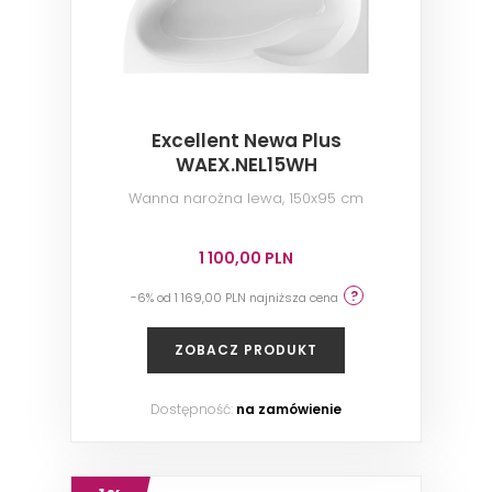
Excellent Newa Plus
WAEX.NEL15WH
Wanna narożna lewa, 150x95 cm
1 100,00 PLN
-6% od 1 169,00 PLN najniższa cena
ZOBACZ PRODUKT
Dostępność:
na zamówienie