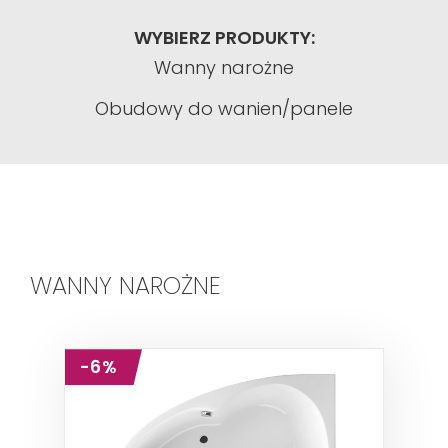
WYBIERZ PRODUKTY:
Wanny narożne
Obudowy do wanien/panele
WANNY NAROŻNE
-6%