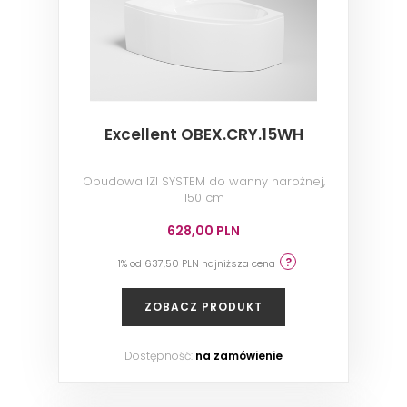
Excellent OBEX.CRY.15WH
Obudowa IZI SYSTEM do wanny narożnej,
150 cm
628,00 PLN
-1% od 637,50 PLN najniższa cena
ZOBACZ PRODUKT
Dostępność:
na zamówienie