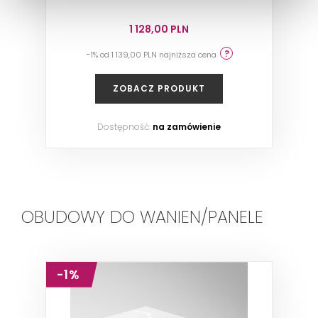
1 128,00 PLN
-1% od 1 139,00 PLN najniższa cena
ZOBACZ PRODUKT
Dostępność:
na zamówienie
OBUDOWY DO WANIEN/PANELE
-1%