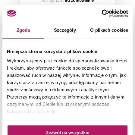
Dostępność:
na zamówienie
Zgoda
Szczegóły
O plikach cookies
Niniejsza strona korzysta z plików cookie
Wykorzystujemy pliki cookie do spersonalizowania treści
i reklam, aby oferować funkcje społecznościowe i
analizować ruch w naszej witrynie. Informacje o tym, jak
korzystasz z naszej witryny, udostępniamy partnerom
społecznościowym, reklamowym i analitycznym.
Partnerzy mogą połączyć te informacje z innymi danymi
otrzymanymi od Ciebie lub uzyskanymi podczas
Opoczno Eternal
korzystania z ich usług.
Elegancki biały marmur
Zezwól na wszystkie