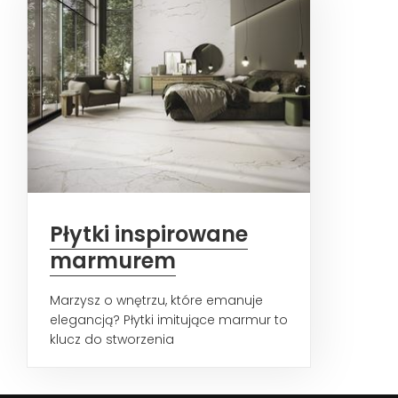
Płytki inspirowane
marmurem
Marzysz o wnętrzu, które emanuje
elegancją? Płytki imitujące marmur to
klucz do stworzenia
ponadczasowych przestrzeni.
Zobacz...