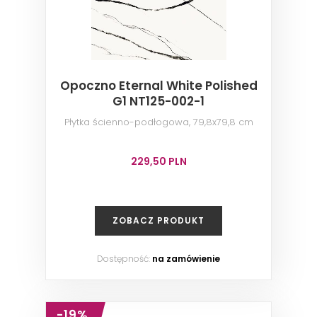
Opoczno Eternal White Polished
G1 NT125-002-1
Płytka ścienno-podłogowa, 79,8x79,8 cm
229,50 PLN
ZOBACZ PRODUKT
Dostępność:
na zamówienie
-19%