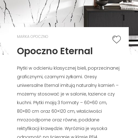
MARKA OPOCZNO
Opoczno Eternal
Płytki w odcieniu klasycznej bieli, poprzecinanej
graficznymi, czarnymi żyłkami. Gresy
uniwersalne Eternal imitują naturalny kamień –
możemy stosować je w salonie, łazience czy
kuchni. Płytki mają 3 formaty – 60×60 cm,
80×80 cm oraz 60×120 cm, właściwości
mrozoodporne oraz równe, poddane
rektyfikacji krawędzie. Wyróżnia je wysoka
odporność na ścieranie w klasie PEI4.