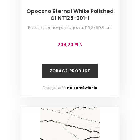
Opoczno Eternal White Polished
G1 NT125-001-1
Płytka ścienno-podłogowa, 59,8x59,8 cm
208,20 PLN
ZOBACZ PRODUKT
Dostępność:
na zamówienie