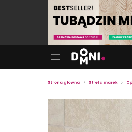
Strona główna
Strefa marek
Op