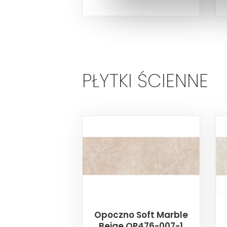
PŁYTKI ŚCIENNE
Opoczno Soft Marble
Beige OP476-007-1