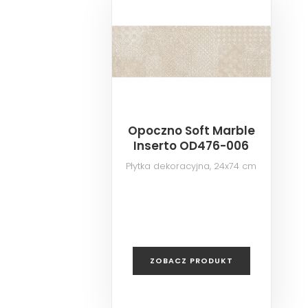
Opoczno Soft Marble
Inserto OD476-006
Płytka dekoracyjna, 24x74 cm
ZOBACZ PRODUKT