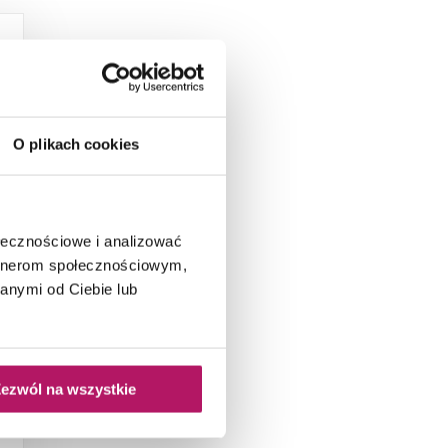
O plikach cookies
ołecznościowe i analizować
m
artnerom społecznościowym,
anymi od Ciebie lub
ezwól na wszystkie