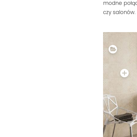
modne połącz
czy salonów.