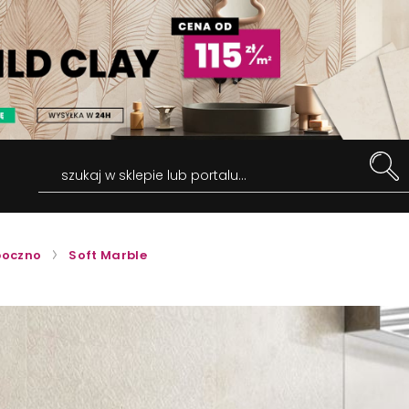
szukaj w sklepie lub portalu...
oczno
Soft Marble