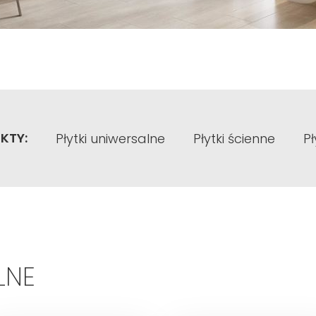
KTY:
Płytki uniwersalne
Płytki ścienne
Pł
LNE