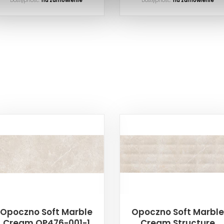
Dostępność:
na zamówienie
Dostępność:
na zamówienie
Opoczno Soft Marble
Opoczno Soft Marble
Cream OP476-001-1
Cream Structure