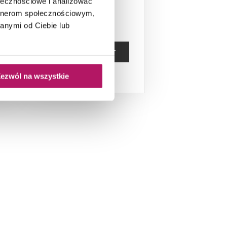
ołecznościowe i analizować
artnerom społecznościowym,
anymi od Ciebie lub
ZOBACZ PRODUKT
ezwól na wszystkie