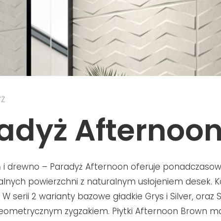
YŻ
adyż Afternoo
 i drewno – Paradyż Afternoon oferuje ponadczasow
alnych powierzchni z naturalnym usłojeniem desek. K
 W serii 2 warianty bazowe gładkie Grys i Silver, oraz S
geometrycznym zygzakiem. Płytki Afternoon Brown m