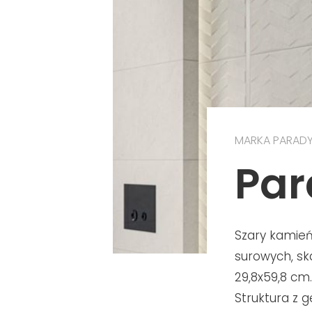
MARKA PARAD
Par
Szary kamień
surowych, sk
29,8x59,8 cm.
Struktura z 