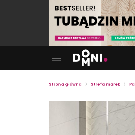
Strona główna
Strefa marek
Pa