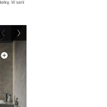
łkę. W serii