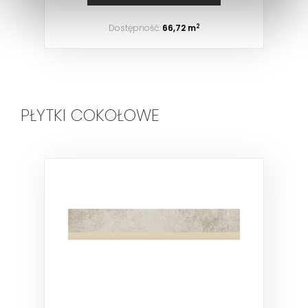
Dostępność:
66,72 m
2
PŁYTKI COKOŁOWE