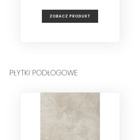
ZOBACZ PRODUKT
PŁYTKI PODŁOGOWE