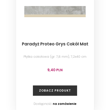
Paradyż Proteo Grys Cokół Mat
Płytka cokołowa (gr. 7,8 mm), 7,2x40 cm
9,40 PLN
ZOBACZ PRODUKT
Dostępność:
na zamówienie