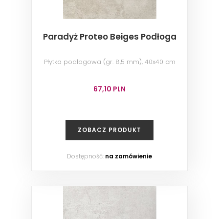
Paradyż Proteo Beiges Podłoga
Płytka podłogowa (gr. 8,5 mm), 40x40 cm
67,10 PLN
ZOBACZ PRODUKT
Dostępność:
na zamówienie