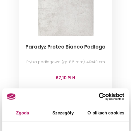
Paradyż Proteo Bianco Podłoga
Płytka podłogowa (gr. 8,5 mm), 40x40 cm
67,10 PLN
DODAJ DO KOSZYKA
Zgoda
Szczegóły
O plikach cookies
Dostępność:
27,2 m
2