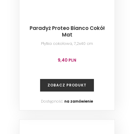
Paradyż Proteo Bianco Cokół
Mat
Płytka cokołowa, 7,2x40 cm
9,40 PLN
ZOBACZ PRODUKT
Dostępność:
na zamówienie