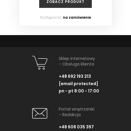
ZOBACZ PRODUKT
Dostępność:
na zamówienie
Sklep internetowy
- Obsługa klienta
+48 692 193 213
[email protected]
pn - pt 8:00 - 17:00
Portal wnętrzarski
- Redakcja
+48 608 035 397