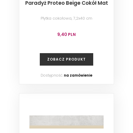
Paradyż Proteo Beige Cokół Mat
Płytka cokołowa, 7,2x40 cm
9,40 PLN
ZOBACZ PRODUKT
Dostępność:
na zamówienie