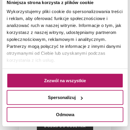
Niniejsza strona korzysta z plików cookie
Wykorzystujemy pliki cookie do spersonalizowania treści
i reklam, aby oferować funkcje społecznościowe i
analizować ruch w naszej witrynie. Informacje o tym, jak
korzystasz z naszej witryny, udostępniamy partnerom
społecznościowym, reklamowym i analitycznym.
Partnerzy mogą połączyć te informacje z innymi danymi
otrzymanymi od Ciebie lub uzyskanymi podczas
korzystania z ich usług.
Paradyż Proteo Grys Podłoga
Zezwól na wszystkie
Płytka podłogowa (gr. 8,5 mm), 40x40 cm
Spersonalizuj
67,10 PLN
Odmowa
DODAJ DO KOSZYKA