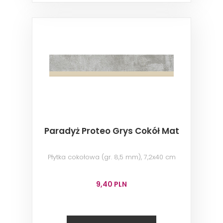
Paradyż Proteo Grys Cokół Mat
Płytka cokołowa (gr. 8,5 mm), 7,2x40 cm
9,40 PLN