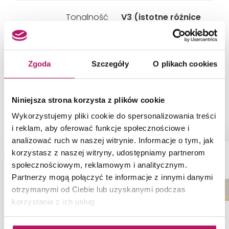
Tonalność
V3 (istotne różnice
we wzorze i
intensywności
wybarwienia grafiki)
Zgoda
Szczegóły
O plikach cookies
Niniejsza strona korzysta z plików cookie
PRODUKTY Z KOLEKCJI
Wykorzystujemy pliki cookie do spersonalizowania treści
i reklam, aby oferować funkcje społecznościowe i
analizować ruch w naszej witrynie. Informacje o tym, jak
korzystasz z naszej witryny, udostępniamy partnerom
społecznościowym, reklamowym i analitycznym.
Partnerzy mogą połączyć te informacje z innymi danymi
otrzymanymi od Ciebie lub uzyskanymi podczas
korzystania z ich usług.