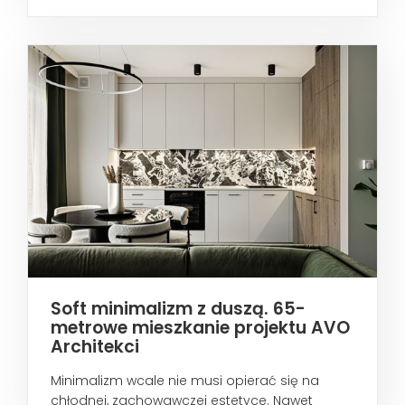
metropoliami...
Soft minimalizm z duszą. 65-
metrowe mieszkanie projektu AVO
Architekci
Minimalizm wcale nie musi opierać się na
chłodnej, zachowawczej estetyce. Nawet