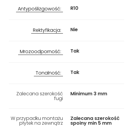
R10
Antypoślizgowość:
Nie
Rektyfikacja:
Tak
Mrozoodporność:
Tak
Tonalność:
Zalecana szerokość
Minimum 3 mm
fugi
W przypadku montażu
Zalecana szerokość
płytek na zewnątrz
spoiny min 5 mm