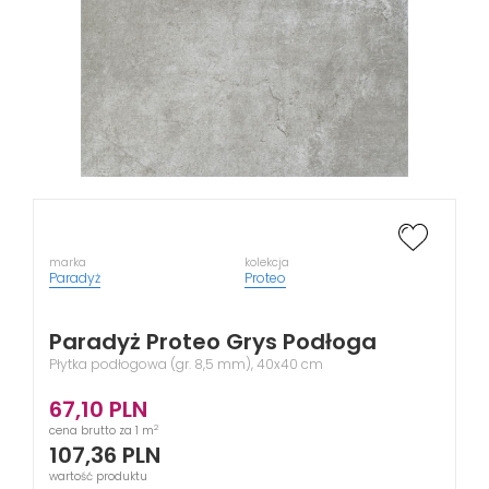
marka
kolekcja
Paradyż
Proteo
Paradyż Proteo Grys Podłoga
Płytka podłogowa (gr. 8,5 mm), 40x40 cm
67,10
PLN
2
cena brutto za 1 m
107,36
PLN
wartość produktu