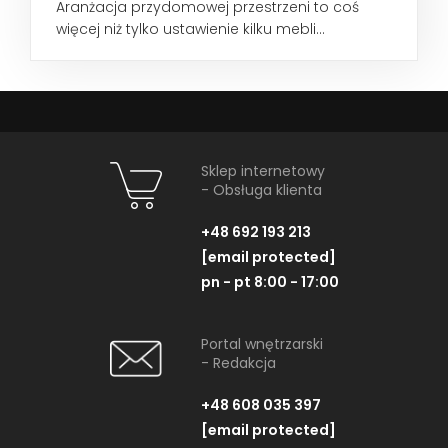
Aranżacja przydomowej przestrzeni to coś
więcej niż tylko ustawienie kilku mebli...
Sklep internetowy
- Obsługa klienta
+48 692 193 213
[email protected]
pn - pt 8:00 - 17:00
Portal wnętrzarski
- Redakcja
+48 608 035 397
[email protected]