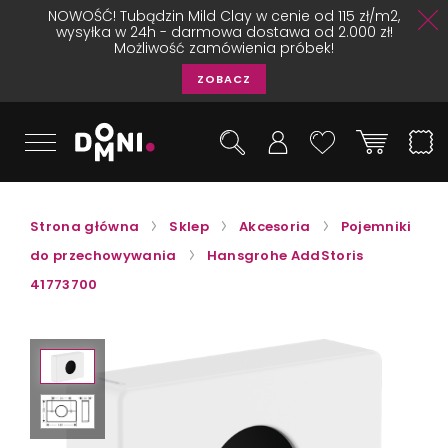
NOWOŚĆ! Tubądzin Mild Clay w cenie od 115 zł/m2,
wysyłka w 24h - darmowa dostawa od 2.000 zł!
Możliwość zamówienia próbek!
ZOBACZ
Strona główna
Sklep
Akcesoria
Pojemniki
do przechowywania
Hansgrohe AddStoris
41773700