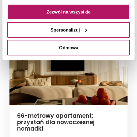
NAJNOWSZE ARTYKUŁY
Zezwól na wszystkie
Spersonalizuj
Odmowa
66-metrowy apartament:
przystań dla nowoczesnej
nomadki