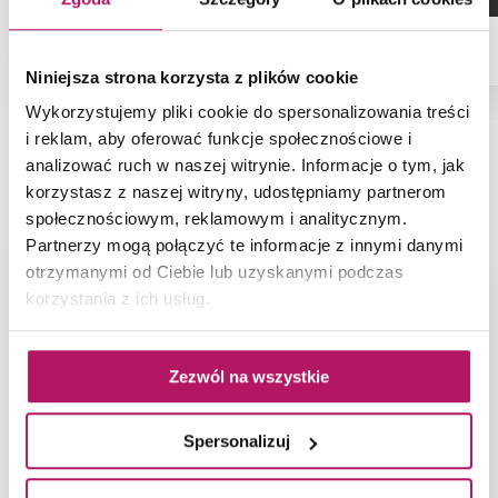
Niniejsza strona korzysta z plików cookie
Wykorzystujemy pliki cookie do spersonalizowania treści
i reklam, aby oferować funkcje społecznościowe i
analizować ruch w naszej witrynie. Informacje o tym, jak
NAJNOWSZE ARTYKUŁY
korzystasz z naszej witryny, udostępniamy partnerom
społecznościowym, reklamowym i analitycznym.
Partnerzy mogą połączyć te informacje z innymi danymi
otrzymanymi od Ciebie lub uzyskanymi podczas
korzystania z ich usług.
Zezwól na wszystkie
Spersonalizuj