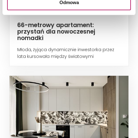
Odmowa
66-metrowy apartament:
przystań dla nowoczesnej
nomadki
Młoda, żyjąca dynamicznie inwestorka przez
lata kursowała między światowymi
metropoliami...