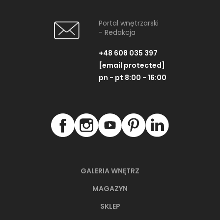
Portal wnętrzarski
- Redakcja
+48 608 035 397
[email protected]
pn - pt 8:00 - 16:00
GALERIA WNĘTRZ
MAGAZYN
SKLEP