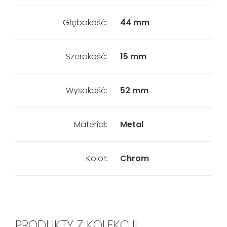
Głębokość:
44 mm
Szerokość:
15 mm
Wysokość:
52 mm
Materiał:
Metal
Kolor:
Chrom
PRODUKTY Z KOLEKCJI