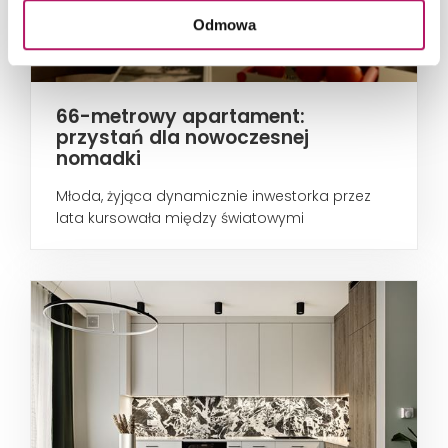
Odmowa
66-metrowy apartament:
przystań dla nowoczesnej
nomadki
Młoda, żyjąca dynamicznie inwestorka przez
lata kursowała między światowymi
metropoliami...