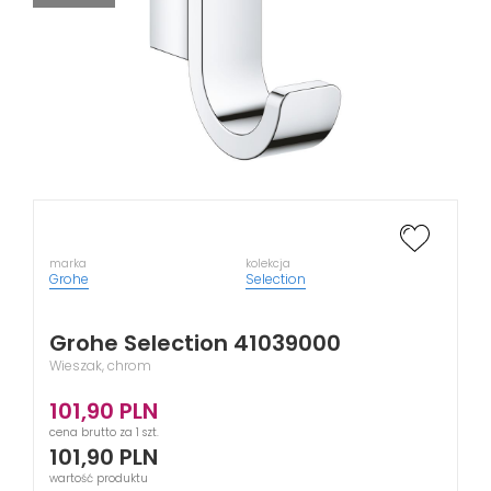
marka
kolekcja
Grohe
Selection
Grohe Selection 41039000
Wieszak, chrom
101,90
PLN
cena brutto za 1 szt.
101,90
PLN
wartość produktu