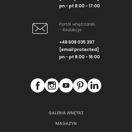
pn - pt 8:00 - 17:00
Portal wnętrzarski
- Redakcja
+48 608 035 397
[email protected]
pn - pt 8:00 - 16:00
GALERIA WNĘTRZ
MAGAZYN