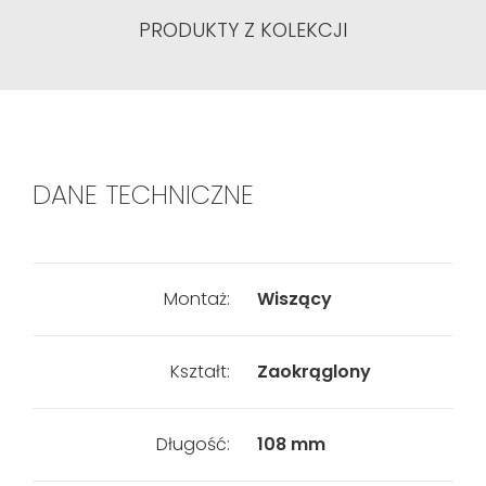
PRODUKTY Z KOLEKCJI
DANE TECHNICZNE
Montaż:
Wiszący
Kształt:
Zaokrąglony
Długość:
108 mm