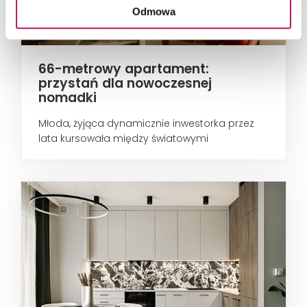
Odmowa
66-metrowy apartament:
przystań dla nowoczesnej
nomadki
Młoda, żyjąca dynamicznie inwestorka przez
lata kursowała między światowymi
metropoliami...