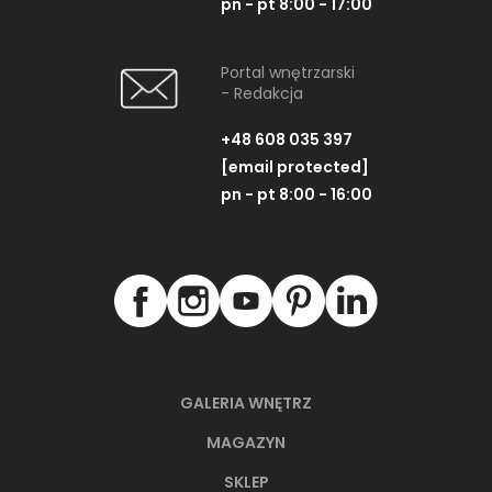
pn - pt 8:00 - 17:00
Portal wnętrzarski
- Redakcja
+48 608 035 397
[email protected]
pn - pt 8:00 - 16:00
GALERIA WNĘTRZ
MAGAZYN
SKLEP