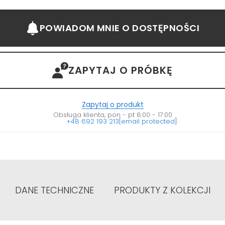
POWIADOM MNIE
O DOSTĘPNOŚCI
ZAPYTAJ O PRÓBKĘ
Zapytaj o produkt
Obsługa klienta, pon - pt 8:00 - 17:00
+48 692 193 213
[email protected]
DANE TECHNICZNE
PRODUKTY Z KOLEKCJI