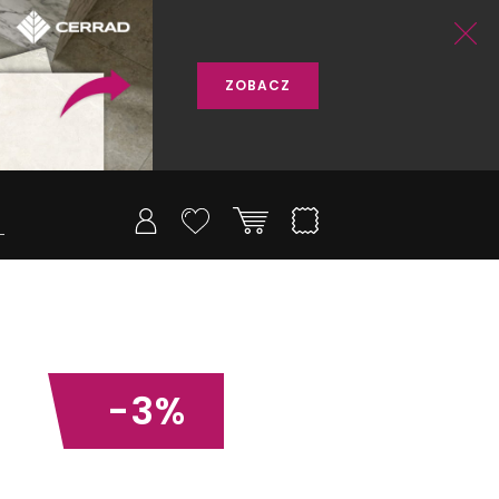
ZOBACZ
-3%