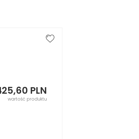
425,60
PLN
wartość produktu