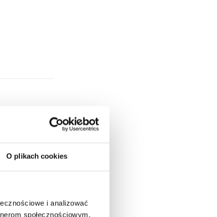
O plikach cookies
ołecznościowe i analizować
artnerom społecznościowym,