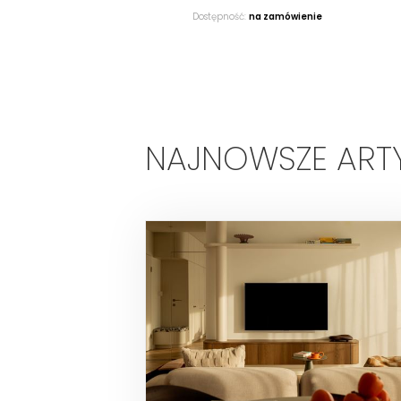
Dostępność:
na zamówienie
NAJNOWSZE ART