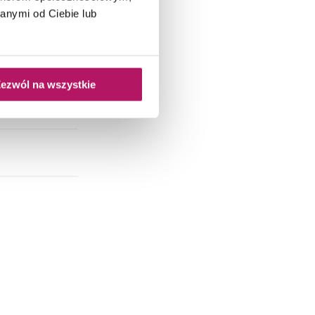
anymi od Ciebie lub
ezwól na wszystkie