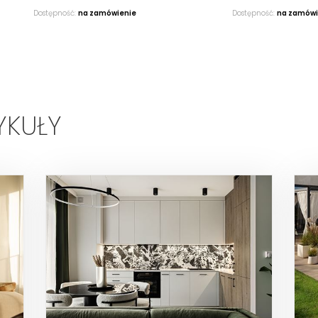
Dostępność:
na zamówienie
Dostępność:
na zamówi
YKUŁY