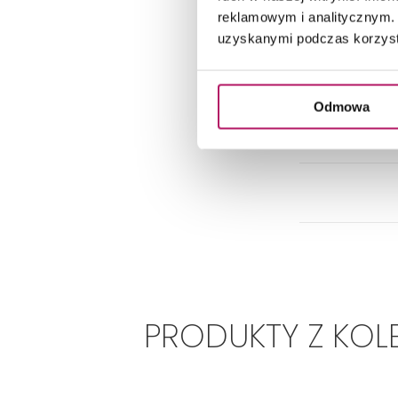
reklamowym i analitycznym. 
uzyskanymi podczas korzysta
Odmowa
PRODUKTY Z KOL