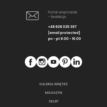
Portal wnętrzarski
- Redakcja
+48 608 035 397
[email protected]
pn - pt 8:00 - 16:00
GALERIA WNĘTRZ
MAGAZYN
SKLEP