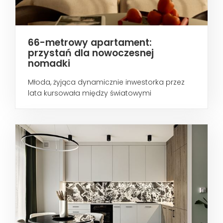
66-metrowy apartament:
przystań dla nowoczesnej
nomadki
Młoda, żyjąca dynamicznie inwestorka przez
lata kursowała między światowymi
metropoliami...