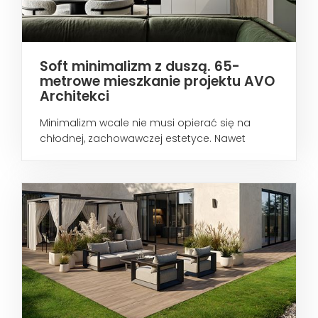
Soft minimalizm z duszą. 65-
metrowe mieszkanie projektu AVO
Architekci
Minimalizm wcale nie musi opierać się na
chłodnej, zachowawczej estetyce. Nawet
wtedy...