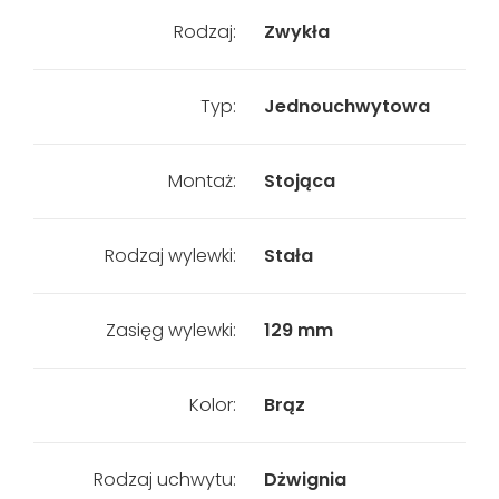
Rodzaj:
Zwykła
Typ:
Jednouchwytowa
Montaż:
Stojąca
Rodzaj wylewki:
Stała
Zasięg wylewki:
129 mm
Kolor:
Brąz
Rodzaj uchwytu:
Dżwignia