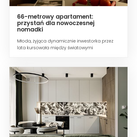
66-metrowy apartament:
przystań dla nowoczesnej
nomadki
Młoda, żyjąca dynamicznie inwestorka przez
lata kursowała między światowymi
metropoliami...