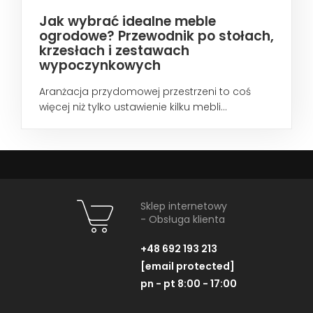
Jak wybrać idealne meble
ogrodowe? Przewodnik po stołach,
krzesłach i zestawach
wypoczynkowych
Aranżacja przydomowej przestrzeni to coś
więcej niż tylko ustawienie kilku mebli...
Sklep internetowy
- Obsługa klienta
+48 692 193 213
[email protected]
pn - pt 8:00 - 17:00