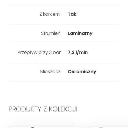
Z korkiem:
Tak
Strumień
Laminarny
Przepływ przy 3 bar
7,2 l/min
Mieszacz
Ceramiczny
PRODUKTY Z KOLEKCJI