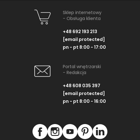
Sklep internetowy
- Obsługa klienta
+48 692 193 213
[email protected]
pn - pt 8:00 - 17:00
Portal wnętrzarski
- Redakcja
+48 608 035 397
[email protected]
pn - pt 8:00 - 16:00