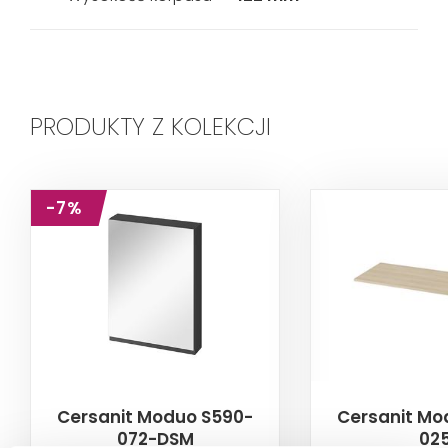
PRODUKTY Z KOLEKCJI
-7%
Cersanit Moduo S590-
Cersanit Mo
072-DSM
02