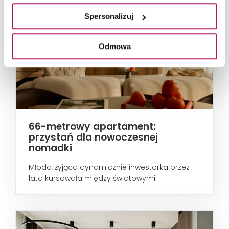
Spersonalizuj
Odmowa
66-metrowy apartament:
przystań dla nowoczesnej
nomadki
Młoda, żyjąca dynamicznie inwestorka przez
lata kursowała między światowymi
metropoliami...