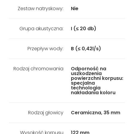
Zestaw natryskowy:
Nie
Grupa akustyczna:
I (≤ 20 db)
Przepływ wody:
B (≤ 0,42l/s)
Rodzaj chromowania
Odporność na
uszkodzenia
powierzchni korpusu:
specjalna
technologia
nakładania koloru
Rodzaj głowicy
Ceramiczna, 35 mm
Wysokość korpusu
122 mm