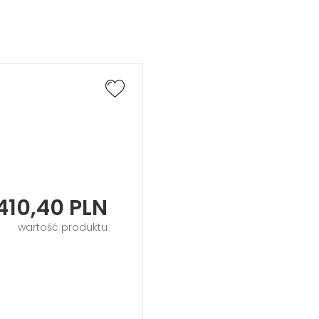
410,40
PLN
wartość produktu