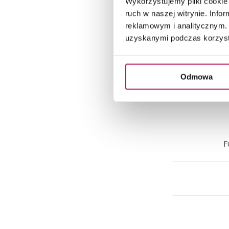
Wykorzystujemy pliki cookie 
ruch w naszej witrynie. Inf
reklamowym i analitycznym. 
uzyskanymi podczas korzysta
Odmowa
F