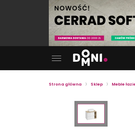
Strona główna
Sklep
Meble łaz