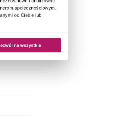
ołecznościowe i analizować
artnerom społecznościowym,
anymi od Ciebie lub
ezwól na wszystkie