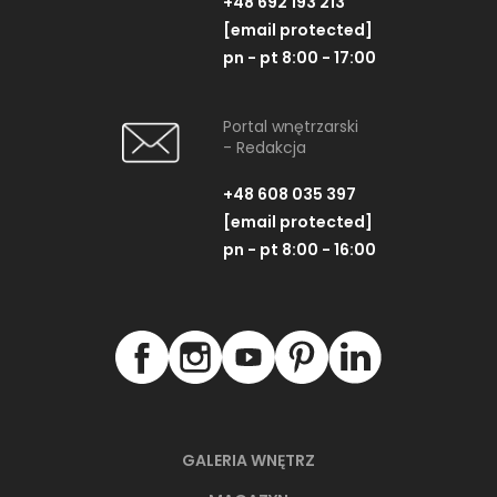
+48 692 193 213
[email protected]
pn - pt 8:00 - 17:00
Portal wnętrzarski
- Redakcja
+48 608 035 397
[email protected]
pn - pt 8:00 - 16:00
GALERIA WNĘTRZ