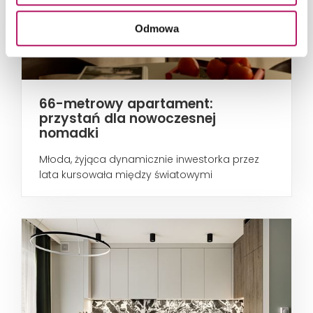
Odmowa
66-metrowy apartament:
przystań dla nowoczesnej
nomadki
Młoda, żyjąca dynamicznie inwestorka przez
lata kursowała między światowymi
metropoliami...