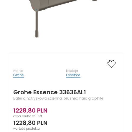
marka
kolekcja
Grohe
Essence
Grohe Essence 33636AL1
Bateria natryskowa ścienna, brushed hard graphite
1228,80
PLN
cena brutto za 1 szt.
1228,80
PLN
wartość produktu