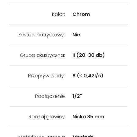
Kolor:
Chrom
Zestaw natryskowy:
Nie
Grupa akustyczna:
II (20-30 db)
Przepływ wody:
B (≤ 0,42l/s)
Podłączenie
1/2"
Rodzaj głowicy
Niska 35 mm