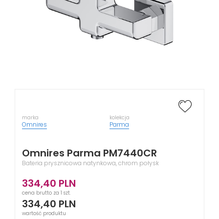
marka
kolekcja
Omnires
Parma
Omnires Parma PM7440CR
Bateria prysznicowa natynkowa, chrom połysk
334,40
PLN
cena brutto za 1 szt.
334,40
PLN
wartość produktu