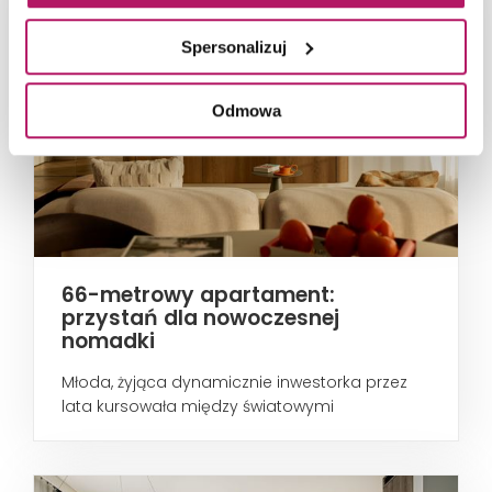
Spersonalizuj
Odmowa
66-metrowy apartament:
przystań dla nowoczesnej
nomadki
Młoda, żyjąca dynamicznie inwestorka przez
lata kursowała między światowymi
metropoliami...