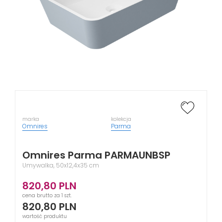
marka
kolekcja
Omnires
Parma
Omnires Parma PARMAUNBSP
Umywalka, 50x12,4x35 cm
820,80
PLN
cena brutto za 1 szt.
820,80
PLN
wartość produktu