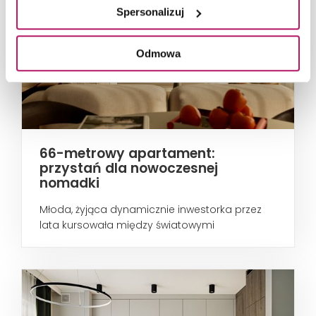
Spersonalizuj
Odmowa
66-metrowy apartament:
przystań dla nowoczesnej
nomadki
Młoda, żyjąca dynamicznie inwestorka przez
lata kursowała między światowymi
metropoliami...