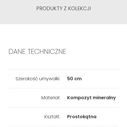
PRODUKTY Z KOLEKCJI
DANE TECHNICZNE
Szerokość umywalki:
50 cm
Materiał:
Kompozyt mineralny
Kształt:
Prostokątna