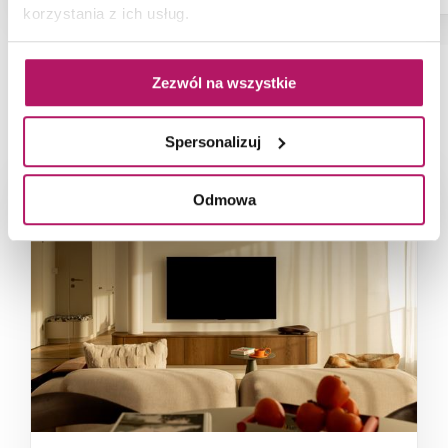
korzystania z ich usług.
Zezwól na wszystkie
NAJNOWSZE ARTYKUŁY
Spersonalizuj
Odmowa