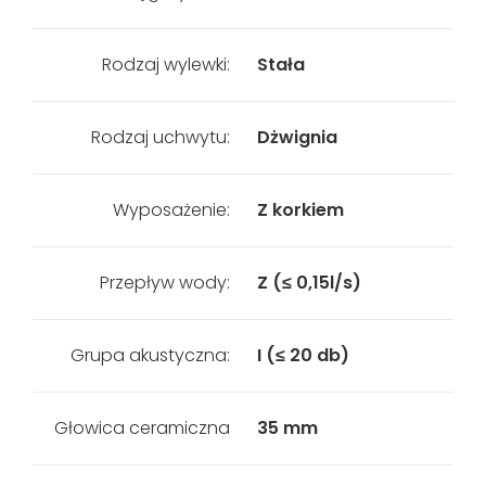
Rodzaj wylewki:
Stała
Rodzaj uchwytu:
Dżwignia
Wyposażenie:
Z korkiem
Przepływ wody:
Z (≤ 0,15l/s)
Grupa akustyczna:
I (≤ 20 db)
Głowica ceramiczna
35 mm