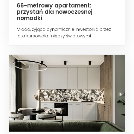
66-metrowy apartament:
przystań dla nowoczesnej
nomadki
Młoda, żyjąca dynamicznie inwestorka przez
lata kursowała między światowymi
metropoliami...