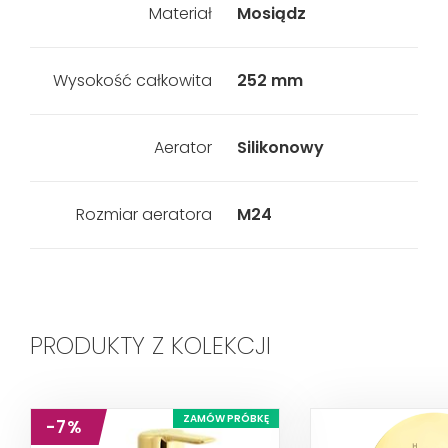
Materiał
Mosiądz
Wysokość całkowita
252 mm
Aerator
Silikonowy
Rozmiar aeratora
M24
PRODUKTY Z KOLEKCJI
ZAMÓW PRÓBKĘ
-7%