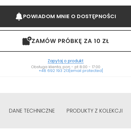
POWIADOM MNIE
O DOSTĘPNOŚCI
ZAMÓW PRÓBKĘ ZA 10 ZŁ
Zapytaj o produkt
Obsługa klienta, pon - pt 8:00 - 17:00
+48 692 193 213
[email protected]
DANE TECHNICZNE
PRODUKTY Z KOLEKCJI