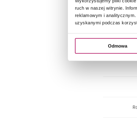
Wykorzystujemy pliki cookie 
ruch w naszej witrynie. Inf
reklamowym i analitycznym. 
uzyskanymi podczas korzysta
Odmowa
R