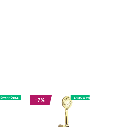
MÓW PRÓBKĘ
ZAMÓW PRÓBKĘ
-7%
-7%