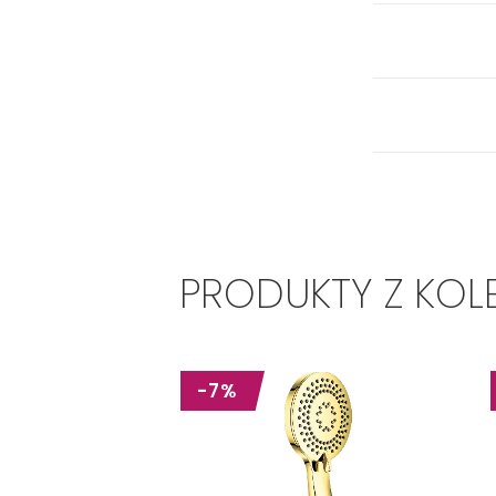
PRODUKTY Z KOL
-7%