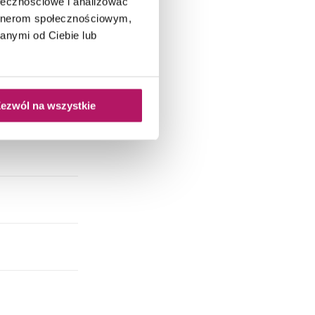
ołecznościowe i analizować
artnerom społecznościowym,
anymi od Ciebie lub
ezwól na wszystkie