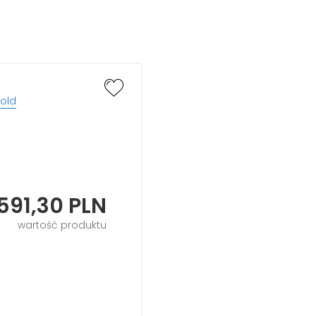
Gold
591,30
PLN
wartość produktu