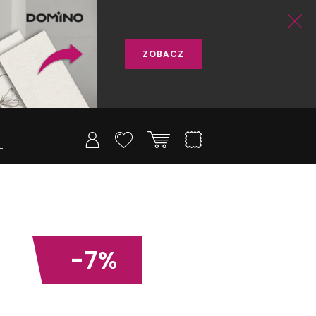
ZOBACZ
-7%