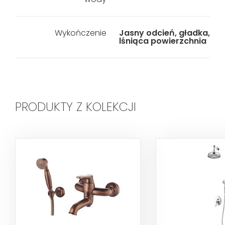
Wykończenie
Jasny odcień, gładka,
lśniąca powierzchnia
PRODUKTY Z KOLEKCJI