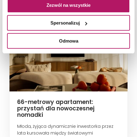
Zezwól na wszystkie
Spersonalizuj
Odmowa
66-metrowy apartament:
przystań dla nowoczesnej
nomadki
Młoda, żyjąca dynamicznie inwestorka przez
lata kursowała między światowymi