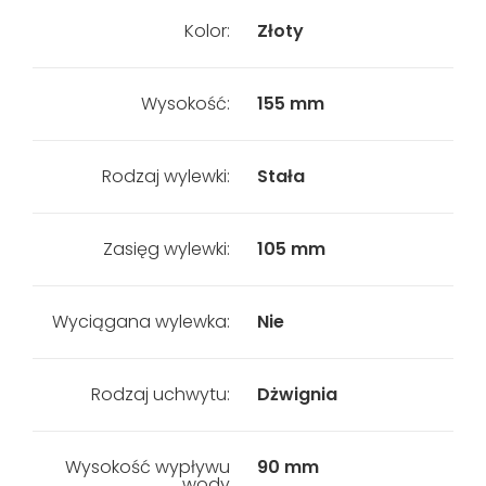
Kolor:
Złoty
Wysokość:
155 mm
Rodzaj wylewki:
Stała
Zasięg wylewki:
105 mm
Wyciągana wylewka:
Nie
Rodzaj uchwytu:
Dżwignia
Wysokość wypływu
90 mm
wody