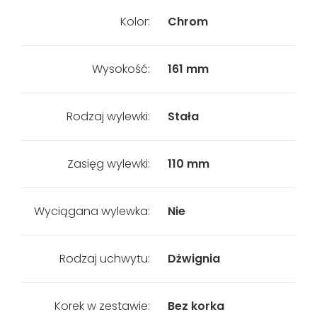
Kolor:
Chrom
Wysokość:
161 mm
Rodzaj wylewki:
Stała
Zasięg wylewki:
110 mm
Wyciągana wylewka:
Nie
Rodzaj uchwytu:
Dżwignia
Korek w zestawie:
Bez korka