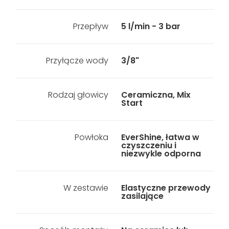
Przepływ
5 l/min - 3 bar
Przyłącze wody
3/8"
Rodzaj głowicy
Ceramiczna, Mix
Start
Powłoka
EverShine, łatwa w
czyszczeniu i
niezwykle odporna
W zestawie
Elastyczne przewody
zasilające