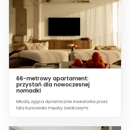
66-metrowy apartament:
przystań dla nowoczesnej
nomadki
Młoda, żyjąca dynamicznie inwestorka przez
lata kursowała między światowymi
metropoliami...