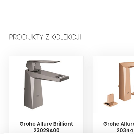
PRODUKTY Z KOLEKCJI
Grohe Allure Brilliant
Grohe Allure
23029A00
20344