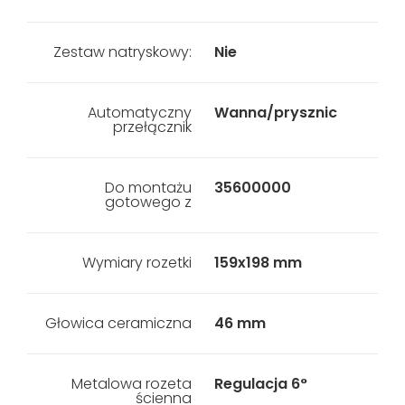
Zestaw natryskowy:
Nie
Automatyczny
Wanna/prysznic
przełącznik
Do montażu
35600000
gotowego z
Wymiary rozetki
159x198 mm
Głowica ceramiczna
46 mm
Metalowa rozeta
Regulacja 6°
ścienna