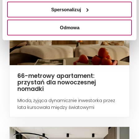
Spersonalizuj
Odmowa
66-metrowy apartament:
przystań dla nowoczesnej
nomadki
Młoda, żyjąca dynamicznie inwestorka przez
lata kursowała między światowymi
metropoliami...