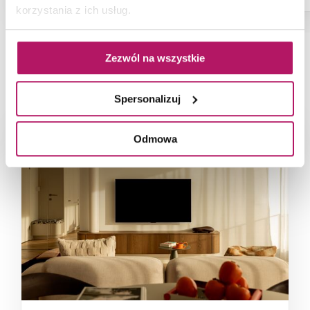
korzystania z ich usług.
Zezwól na wszystkie
NAJNOWSZE ARTYKUŁY
Spersonalizuj
Odmowa