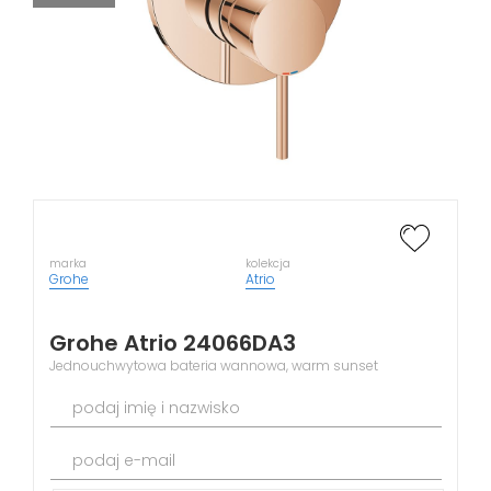
marka
kolekcja
Grohe
Atrio
Grohe Atrio 24066DA3
Jednouchwytowa bateria wannowa, warm sunset
podaj imię i nazwisko
podaj e-mail