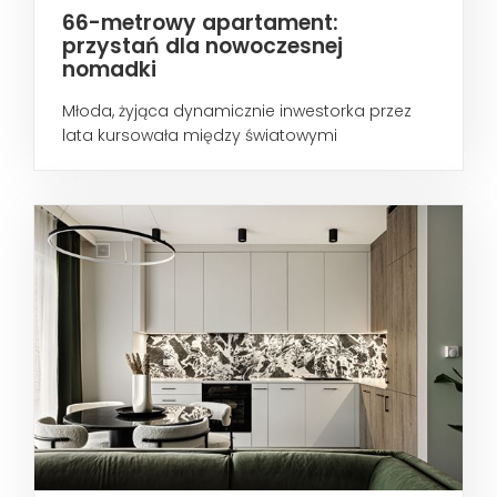
66-metrowy apartament:
przystań dla nowoczesnej
nomadki
Młoda, żyjąca dynamicznie inwestorka przez
lata kursowała między światowymi
metropoliami...