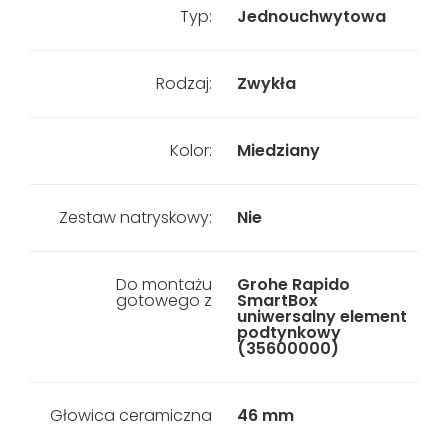
Typ:
Jednouchwytowa
Rodzaj:
Zwykła
Kolor:
Miedziany
Zestaw natryskowy:
Nie
Do montażu
Grohe Rapido
gotowego z
SmartBox
uniwersalny element
podtynkowy
(35600000)
Głowica ceramiczna
46 mm