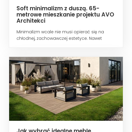
Soft minimalizm z duszą. 65-
metrowe mieszkanie projektu AVO
Architekci
Minimalizm wcale nie musi opierać się na
chłodnej, zachowawczej estetyce. Nawet
wtedy...
Jak wybrać idealne meble