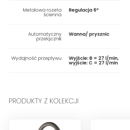
Metalowa rozeta
Regulacja 6°
ścienna
Automatyczny
Wanna/ prysznic
przełącznik
Wydajność przepływu
Wyjście: B = 27 l/min,
wyjście: C = 27 l/min
PRODUKTY Z KOLEKCJI