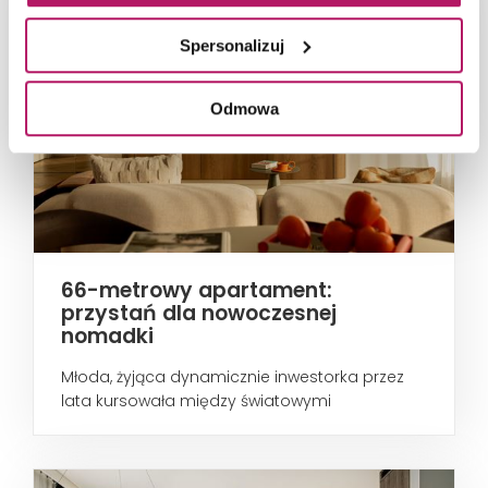
Spersonalizuj
Odmowa
66-metrowy apartament:
przystań dla nowoczesnej
nomadki
Młoda, żyjąca dynamicznie inwestorka przez
lata kursowała między światowymi
metropoliami...