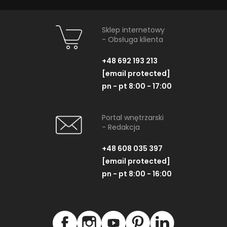
Sklep internetowy
- Obsługa klienta
+48 692 193 213
[email protected]
pn - pt 8:00 - 17:00
Portal wnętrzarski
- Redakcja
+48 608 035 397
[email protected]
pn - pt 8:00 - 16:00