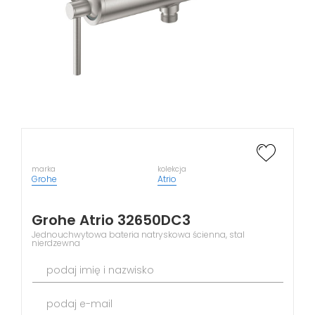
marka
kolekcja
Grohe
Atrio
Grohe Atrio 32650DC3
Jednouchwytowa bateria natryskowa ścienna, stal
nierdzewna
podaj imię i nazwisko
podaj e-mail