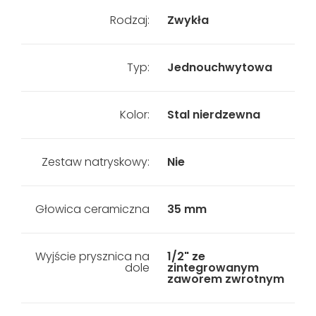
Rodzaj:
Zwykła
Typ:
Jednouchwytowa
Kolor:
Stal nierdzewna
Zestaw natryskowy:
Nie
Głowica ceramiczna
35 mm
Wyjście prysznica na
1/2" ze
dole
zintegrowanym
zaworem zwrotnym