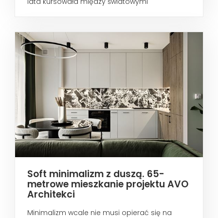
lata kursowała między światowymi
metropoliami...
Soft minimalizm z duszą. 65-
metrowe mieszkanie projektu AVO
Architekci
Minimalizm wcale nie musi opierać się na