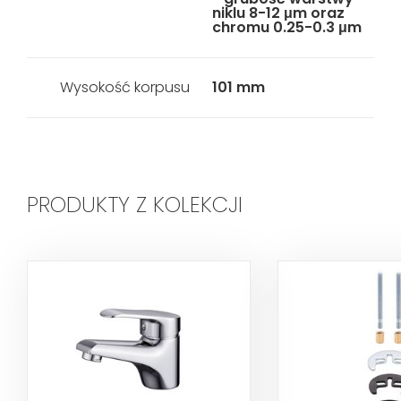
niklu 8-12 μm oraz
chromu 0.25-0.3 μm
Wysokość korpusu
101 mm
PRODUKTY Z KOLEKCJI