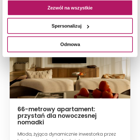
Zezwól na wszystkie
Spersonalizuj
Odmowa
66-metrowy apartament:
przystań dla nowoczesnej
nomadki
Młoda, żyjąca dynamicznie inwestorka przez