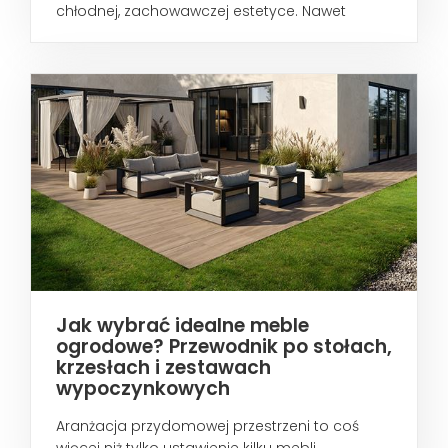
chłodnej, zachowawczej estetyce. Nawet
wtedy...
Jak wybrać idealne meble
ogrodowe? Przewodnik po stołach,
krzesłach i zestawach
wypoczynkowych
Aranżacja przydomowej przestrzeni to coś
więcej niż tylko ustawienie kilku mebli...