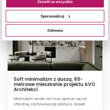
Zezwól na wszystkie
Spersonalizuj
Odmowa
Soft minimalizm z duszą. 65-
metrowe mieszkanie projektu AVO
Architekci
Minimalizm wcale nie musi opierać się na
chłodnej, zachowawczej estetyce. Nawet
wtedy...