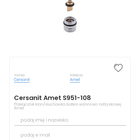
marka
kolekcja
Cersanit
Amet
Cersanit Amet S951-108
Przełącznik kran/słuchawka baterii wannowo natryskowej
Amet
podaj imię i nazwisko
podaj e-mail